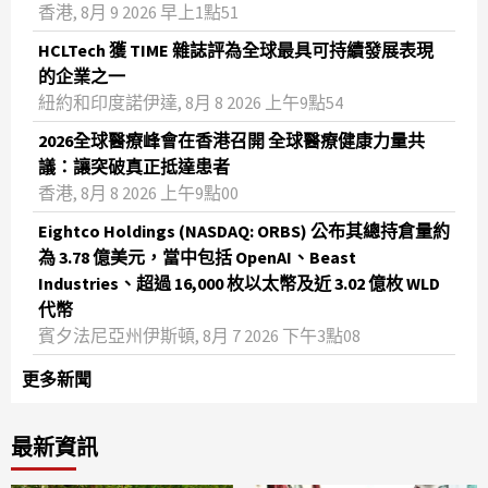
香港, 8月 9 2026 早上1點51
HCLTech 獲 TIME 雜誌評為全球最具可持續發展表現
的企業之一
紐約和印度諾伊達, 8月 8 2026 上午9點54
2026全球醫療峰會在香港召開 全球醫療健康力量共
議：讓突破真正抵達患者
香港, 8月 8 2026 上午9點00
Eightco Holdings (NASDAQ: ORBS) 公布其總持倉量約
為 3.78 億美元，當中包括 OpenAI、Beast
Industries、超過 16,000 枚以太幣及近 3.02 億枚 WLD
代幣
賓夕法尼亞州伊斯頓, 8月 7 2026 下午3點08
更多新聞
最新資訊