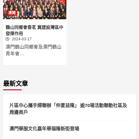
澳聞
鶴山同鄉會春茗 冀建設灣區中
發揮作用
2024-03-17
澳門鶴山同鄉會及澳門鶴山
青年會…
最新文章
片區中心攜手婦聯辦「仲夏益隆」 逾70場活動聯動社區及
周邊商戶
澳門華服文化嘉年華福隆新街登場