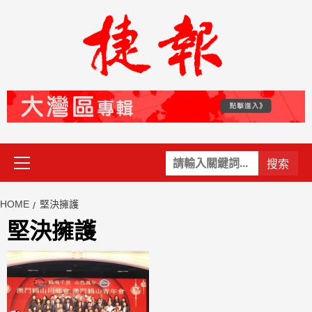
Skip
to
content
Primary
關
Menu
鍵
字:
HOME
堅決擁護
堅決擁護