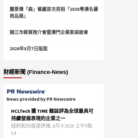
麗景灣「森」餐廳首次亮相「2026粵澳名優
商品展」
陽江市經貿推介會暨澳門企業家座談會
2026年8月7日版面
財經新聞 (Finance-News)
News provided by PR Newswire
HCLTech 獲 TIME 雜誌評為全球最具可
持續發展表現的企業之一
紐約和印度諾伊達, 8月 8 2026 上午9點
54