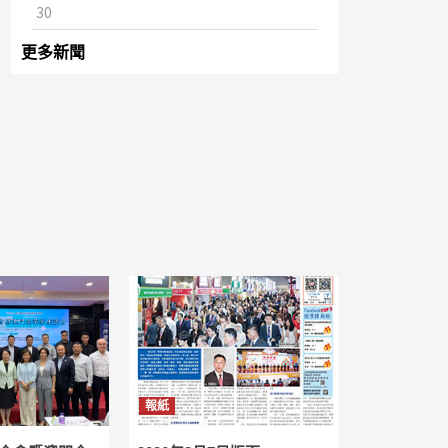
30
更多新聞
報紙