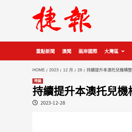
Skip
to
content
重點新聞
澳聞
兩岸國際
大灣區
HOME
2023
12 月
28
持續提升本澳托兒機構整
時論
持續提升本澳托兒機
2023-12-28