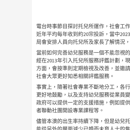
電台時事節目探討托兒所運作，社會工
近年平均每年收到約20宗投訴，當中20
局會安排人員向托兒所及家長了解情況
當前如何完善幼兒服務是一個不能忽視
經在2013年引入托兒所服務評鑑計劃
方面，會按準則定期檢視及改善，並邀請
社會大眾更好知悉相關評鑑服務。
事實上，隨著社會專業不斷地分工，各
更好地鼓勵，以及支持幼兒服務從業員
政府可以提供一定的支援措施，例如提
者聯動社團開設專業課程等。
儘管本澳的出生率持續下降，但是幼兒
能從另外的層面減少已婚而未育人士的