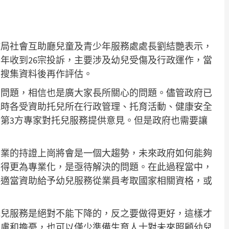
作局社會互助廳兒童及青少年服務處處長劉結艷表示，
23年收到26宗投訴，主要涉及幼兒受傷及行政運作，當
，搜集資料後再作評估。
的問題，相信也是廣大家長所關心的問題。儘管政府已
，現時各受資助托兒所在行政管理、托育活動、健康安全
第3方專家對托兒服務提供意見。但是政府也需要讓
行業的持證上崗將會是一個大趨勢，未來政府如何能夠
變得更為專業化，是亟待解決的問題。在此過程當中，
供適當資助給予幼兒服務從業員考取國家相關資格，或
托兒服務是絕對不能下降的，反之要做得更好，這樣才
焦慮和擔憂，也可以僅少準備生育人士對未來照顧幼兒