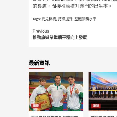
的憂慮，間接推動提升澳門的出生率。
Tags:
托兒機構
,
持續提升
,
整體服務水平
Continue
Previous
推動旅遊業繼續平穩向上發展
Reading
最新資訊
澳聞
澳聞