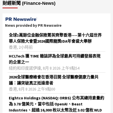
財經新聞 (Finance-News)
News provided by PR Newswire
全球1萬餘位金融保險菁英齊聚香港----第十六屆世界
華人保險大會暨2026國際龍獎IDA年會盛大舉辦
香港, 2小時前
HCLTech 獲 TIME 雜誌評為全球最具可持續發展表現
的企業之一
紐約和印度諾伊達, 8月 8 2026 上午9點54
2026全球醫療峰會在香港召開 全球醫療健康力量共
議：讓突破真正抵達患者
香港, 8月 8 2026 上午9點00
Eightco Holdings (NASDAQ: ORBS) 公布其總持倉量約
為 3.78 億美元，當中包括 OpenAI、Beast
Industries、超過 16,000 枚以太幣及近 3.02 億枚 WLD