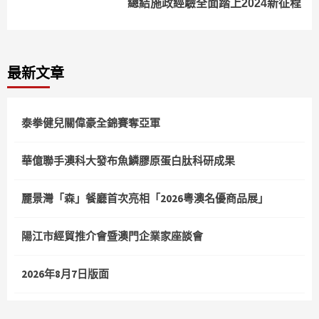
總結施政經驗全面踏上2024新征程
最新文章
泰拳健兒關偉豪全錦賽奪亞軍
華億聯手澳科大發布魚鱗膠原蛋白肽科研成果
麗景灣「森」餐廳首次亮相「2026粵澳名優商品展」
陽江市經貿推介會暨澳門企業家座談會
2026年8月7日版面