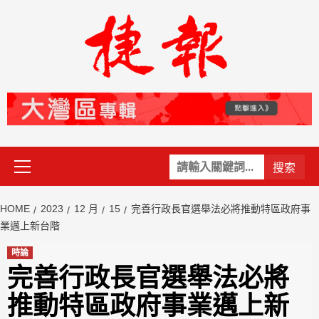
Skip
to
content
Primary
關
Menu
鍵
字:
HOME
2023
12 月
15
完善行政長官選舉法必將推動特區政府事
業邁上新台階
時論
完善行政長官選舉法必將
推動特區政府事業邁上新