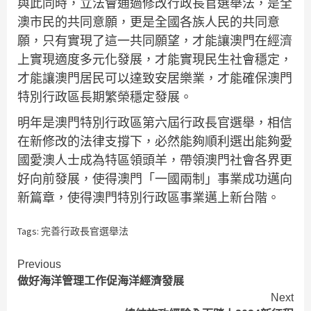
與此同時，立法會通過修改行政長官選舉法，是全
澳市民的共同意願，更是全國各族人民的共同意
願，只有實現了這一共同願望，才能讓澳門在經濟
上實現適度多元化發展，才能實現民生社會穩定，
才能讓澳門居民可以達致安居樂業，才能確保澳門
特別行政區長期繁榮穩定發展。
明年是澳門特別行政區第六屆行政長官選舉，相信
在新修改的法律支撐下，必然能夠順利選出能夠愛
國愛澳人士成為特區領頭羊，帶領澳門社會各界更
好向前發展，使得澳門「一國兩制」事業成功邁向
新篇章，使得澳門特別行政區事業邁上新台階。
Tags:
完善行政長官選舉法
Continue
Previous
做好海洋管理工作促海洋經濟發展
Reading
Next