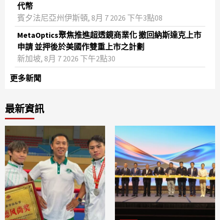
代幣
賓夕法尼亞州伊斯頓, 8月 7 2026 下午3點08
MetaOptics聚焦推進超透鏡商業化 撤回納斯達克上市
申請 並押後於美國作雙重上市之計劃
新加坡, 8月 7 2026 下午2點30
更多新聞
最新資訊