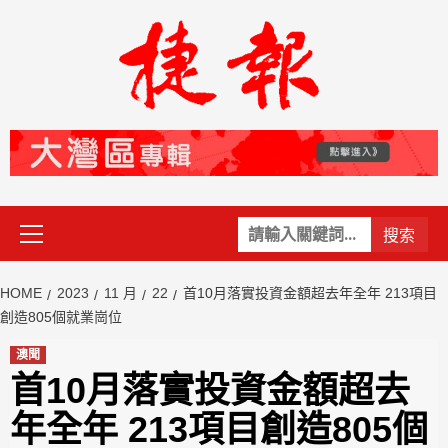
Skip
to
content
Primary
關
Menu
鍵
字:
HOME
2023
11 月
22
首10月落實投資金額超去年全年 213項目
創造805個就業崗位
澳聞
首10月落實投資金額超去
年全年 213項目創造805個