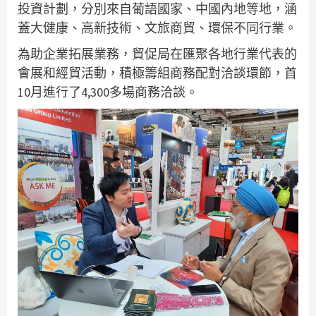
投資計劃，分別來自葡語國家、中國內地等地，涵
蓋大健康、高新技術、文旅商貿、環保不同行業。
為助企業拓展業務，貿促局在匯聚各地行業代表的
會展和經貿活動，積極籌組商務配對洽談環節，首
10月進行了4,300多場商務洽談。