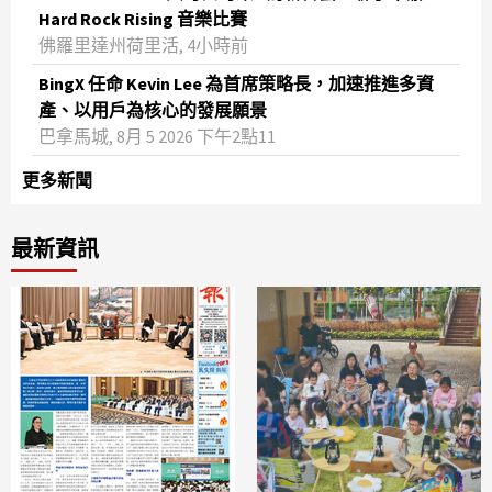
Hard Rock Rising 音樂比賽
佛羅里達州荷里活, 4小時前
BingX 任命 Kevin Lee 為首席策略長，加速推進多資
產、以用戶為核心的發展願景
巴拿馬城, 8月 5 2026 下午2點11
更多新聞
最新資訊