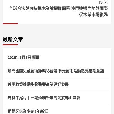
Next
全球合法與可持續木業論壇昨開幕 澳門連通內地與國際
促木業市場復甦
最新文章
2026年8月6日版面
澳門國際兒童藝術節精彩登場 多元藝術活動點亮暑期童趣
善用政策推動生物醫藥產業更好發展
茂縣牛尾村｜一場延續千年的羌族轉山盛會
葡萄牙失業率創5年新低