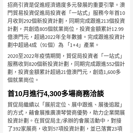
招商引資是促進經濟適度多元發展的重要引擎。澳
門貿易投資促進局投資者「一站式」服務今年首10
月收到292個新投資計劃，同期完成跟進213個投資
計劃，共創造805個就業崗位，投資金額累計12.99
億澳門元，超過2022年全年數據。完成跟進投資計
劃中超過4成（91個）為 「1+4」產業。
2020至2022年疫情期間，貿促局投資者「一站式」
服務收到820個新投資計劃，同期完成跟進552個計
劃，投資金額累計超過21億澳門元，創造1,600多
個就業崗位。
首10月進行4,300多場商務洽談
貿促局繼續以「展前定位、展中跟進、展後追蹤」
的方式，藉會展推廣澳琴營商優勢，助力企業開展
投資計劃。在貿促局主/承辦的會展活動中，對接
了392家展商，收到57項投資計劃，並已落實23項