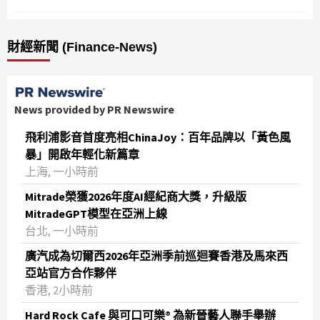
財經新聞 (Finance-News)
News provided by PR Newswire
飛利浦影音首度亮相ChinaJoy：百年品牌以「黃色風
暴」開啟年輕化新篇章
上海, 一小時前
Mitrade榮獲2026年度AI經紀商大獎，升級版
MitradeGPT模型在亞洲上線
台北, 一小時前
廣汽成為切爾西2026年亞洲季前巡迴賽香港及馬來西
亞站官方合作夥伴
香港, 2小時前
Hard Rock Cafe 與可口可樂® 為新晉藝人聯手舉辦