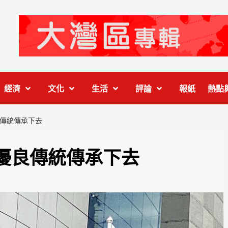
經濟
文化
生活
評論
報紙
熱點
傳統傳承下去
優良傳統傳承下去