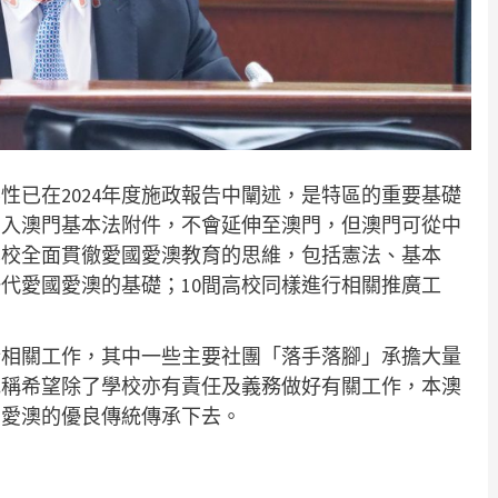
性已在2024年度施政報告中闡述，是特區的重要基礎
列入澳門基本法附件，不會延伸至澳門，但澳門可從中
學校全面貫徹愛國愛澳教育的思維，包括憲法、基本
代愛國愛澳的基礎；10間高校同樣進行相關推廣工
行相關工作，其中一些主要社團「落手落腳」承擔大量
他稱希望除了學校亦有責任及義務做好有關工作，本澳
國愛澳的優良傳統傳承下去。