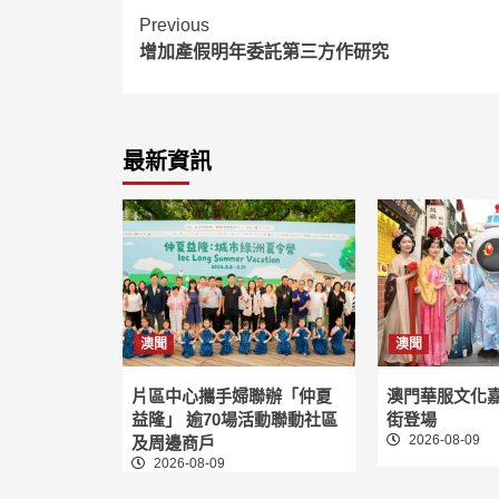
Continue
Previous
增加產假明年委託第三方作研究
Reading
最新資訊
澳聞
澳聞
片區中心攜手婦聯辦「仲夏
澳門華服文化
益隆」 逾70場活動聯動社區
街登場
2026-08-09
及周邊商戶
2026-08-09