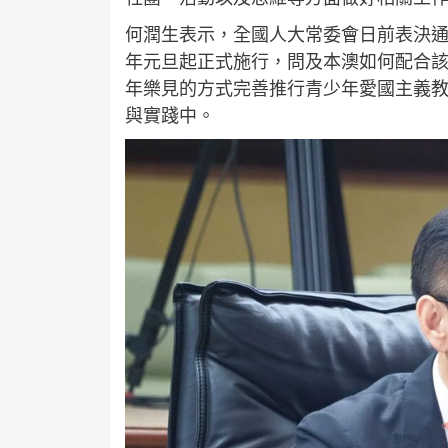
何潤生表示，全國人大常委會日前表決
年元旦起正式施行，問及本澳如何配合
年樂見的方式完善推行青少年愛國主義
與實踐中。