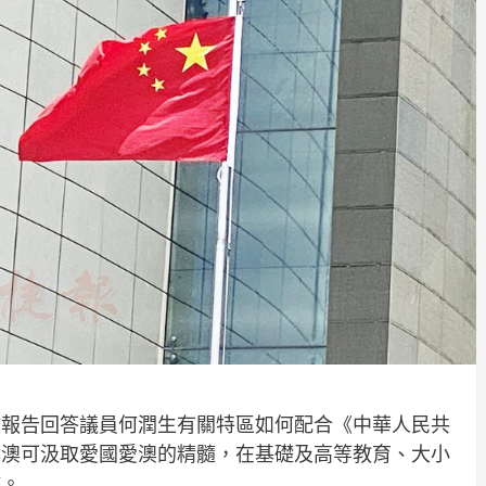
政報告回答議員何潤生有關特區如何配合《中華人民共
本澳可汲取愛國愛澳的精髓，在基礎及高等教育、大小
作。