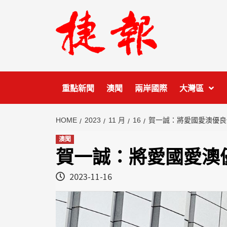
Skip
to
content
重點新聞
澳聞
兩岸國際
大灣區
HOME
2023
11 月
16
賀一誠：將愛國愛澳優良
澳聞
賀一誠：將愛國愛澳
2023-11-16