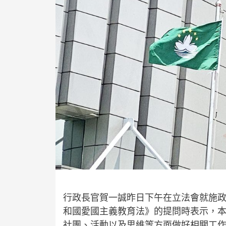
行政長官賀一誠昨日下午在立法會就施
和國愛國主義教育法》的提問時表示，
社團、活動以及思維等方面做好相關工