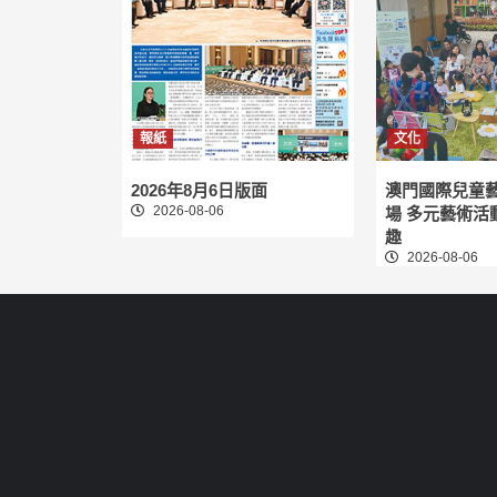
報紙
文化
2026年8月6日版面
澳門國際兒童
2026-08-06
場 多元藝術活
趣
2026-08-06