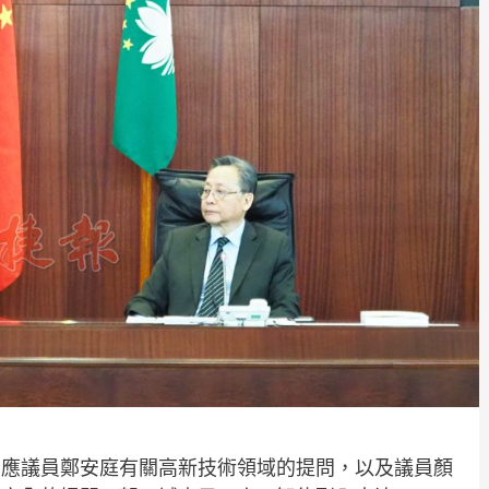
回應議員鄭安庭有關高新技術領域的提問，以及議員顏