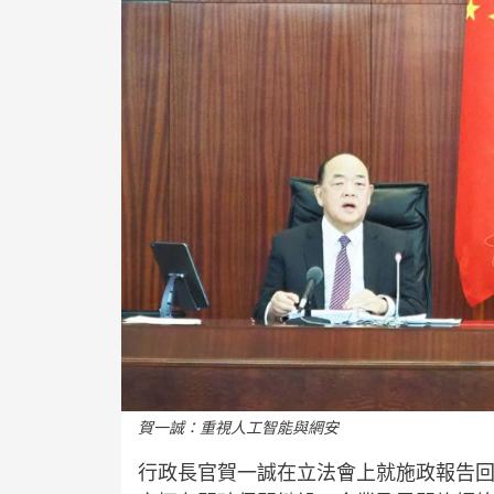
賀一誠：重視人工智能與網安
行政長官賀一誠在立法會上就施政報告