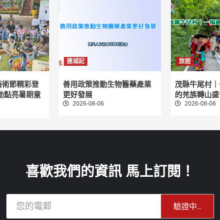
連城記
旅遊
藝術節精彩登
善用政策推動生物醫藥產業
茂縣牛尾村｜
動點亮暑期童
更好發展
的羌族轉山盛
2026-08-06
2026-08-06
喜歡我們的資訊 馬上訂閱！