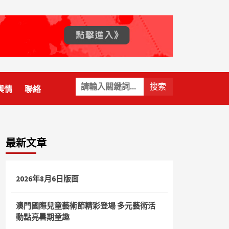
關
輿情
聯絡
鍵
字:
最新文章
2026年8月6日版面
澳門國際兒童藝術節精彩登場 多元藝術活
動點亮暑期童趣