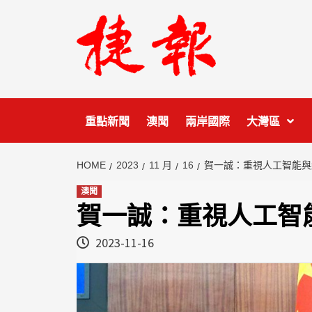
Skip
to
content
重點新聞
澳聞
兩岸國際
大灣區
HOME
2023
11 月
16
賀一誠：重視人工智能與
澳聞
賀一誠：重視人工智
2023-11-16