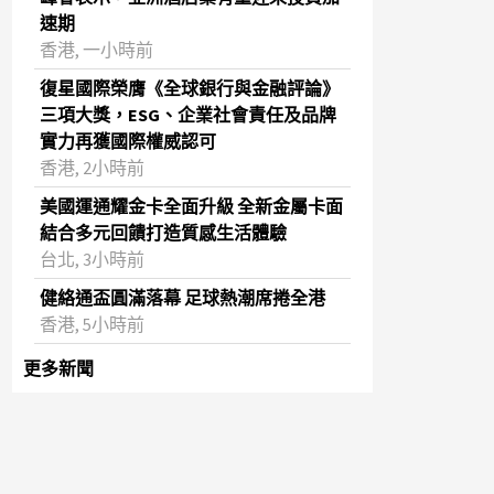
速期
香港, 一小時前
復星國際榮膺《全球銀行與金融評論》
三項大獎，ESG、企業社會責任及品牌
實力再獲國際權威認可
香港, 2小時前
美國運通耀金卡全面升級 全新金屬卡面
結合多元回饋打造質感生活體驗
台北, 3小時前
健絡通盃圓滿落幕 足球熱潮席捲全港
香港, 5小時前
更多新聞