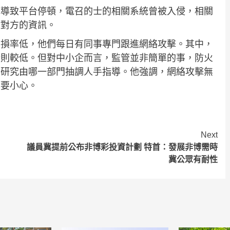
擊導致平台停頓，電召的士的相關系統曾被入侵，相關
放對方的資訊。
受損率低，他們每日有同事專門跟進網絡攻擊。其中，
企則較低。但對中小企而言，監管並非簡單的事，防火
要研究由哪一部門抽調人手指導。他強調，網絡攻擊無
都要小心。
Next
議員冀提前公布非博彩投資計劃 特首：發展非博需時
冀公眾有耐性