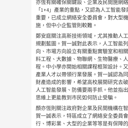
亦恆有關確保關鍵設、企業及民間施網
「1+4」產業的重點，又認為人工智能發
重要，已成立網絡安全委員會，對大型
施，但中小企監管則較難。
鄭安庭關注高新技術領域，尤其推動人
規劃藍圖。賀一誠對此表示，人工智能列
向、市場方向設立有關重點實驗室和相
料工程、大數據、物聯網、生物醫療、
程。中小學亦開始相關課程框架設計。
產業人才以帶領行業發展。賀一誠認為同
財產造成的影響，希望高校展開研究去
人工智能發展、防備要兩手抓。他並指出
思維上更能教到市民如何防止受騙。
顏亦恆則關注政府對企業及民間機構在
賀一誠表示，特區成立了網絡安全委員
行、博彩業、大型的企業等等是有保障