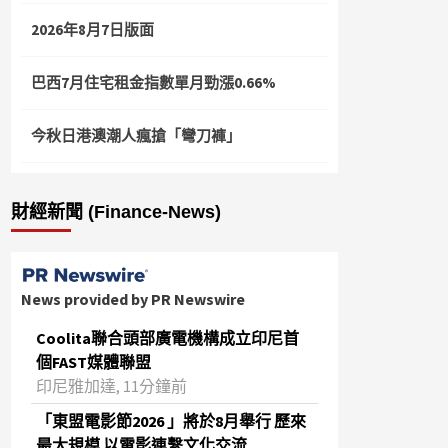
2026年8月7日版面
巴西7月住宅租金指數單月勁漲0.66%
今秋日港澳潮人瘋搶「彎刀褲」
財經新聞 (Finance-News)
News provided by PR Newswire
Coolita聯合頭部廣電機構成立印尼首
個FAST媒體聯盟
印尼雅加達, 11分鐘前
「東盟電影節2026 」將於8月舉行 歷來
最大規模 以電影連繫文化交流