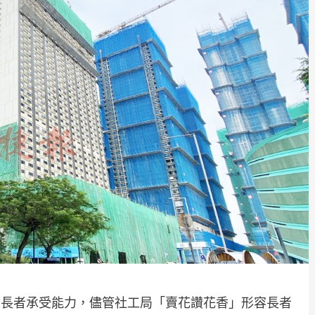
慮長者承受能力，儘管社工局「賣花讚花香」形容長者