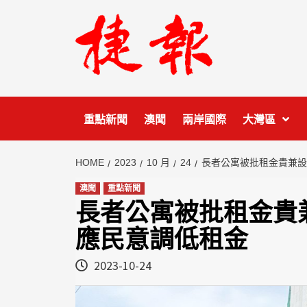
Skip
to
content
重點新聞
澳聞
兩岸國際
大灣區
HOME
2023
10 月
24
長者公寓被批租金貴兼設
澳聞
重點新聞
長者公寓被批租金貴
應民意調低租金
2023-10-24