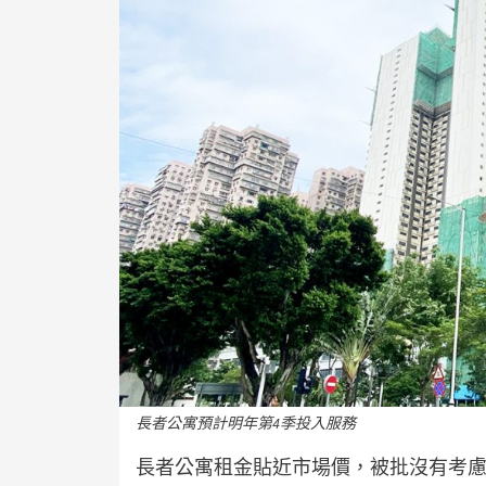
長者公寓預計明年第4季投入服務
長者公寓租金貼近市場價，被批沒有考