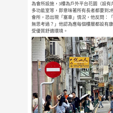
為會所設施，3樓為戶外平台花園（設有
多功能室等，即意味著所有長者都要到2
會所，恐出現「塞車」情況，他反問：
無思考過？」他認為應每個樓層都設有
受優質舒適環境。