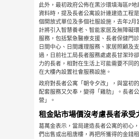
此外，最初政府公佈在黑沙環填海區P地
資料時，提及長者公寓設計連建造工程是判給
個開放式單位及多個社服設施，去年2月
計將引入智慧養老、智能家居及無障礙
服務，包括緊急醫療支援、長者保健門
日間中心、日間護理服務、家居照顧及
過，日前社工局長者服務處處長甘潔玲
力的長者，相對在生活上可能需要不同
在大樓內設置社會服務設施。
政府對長者公寓「朝令夕改」，與當初
配套服務又欠奉，變得「雞肋」。長者公
營」。
租金貼市場價沒考慮長者承受
葛萬金表示，當局建造長者公寓的初心
們出售或出租唐樓，再把所獲得的金錢