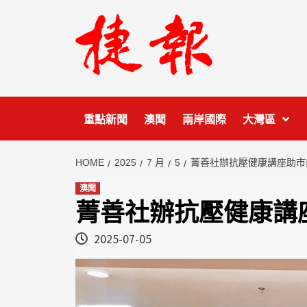
Skip
to
content
重點新聞
澳聞
兩岸國際
大灣區
HOME
2025
7 月
5
菁善社辦抗壓健康講座助市
澳聞
菁善社辦抗壓健康講
2025-07-05