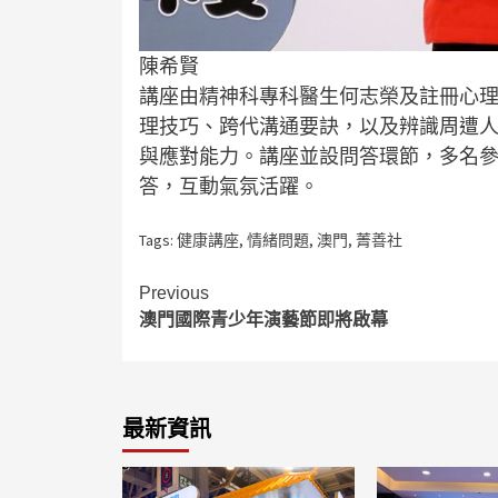
陳希賢
講座由精神科專科醫生何志榮及註冊心
理技巧、跨代溝通要訣，以及辨識周遭
與應對能力。講座並設問答環節，多名
答，互動氣氛活躍。
Tags:
健康講座
,
情緒問題
,
澳門
,
菁善社
Continue
Previous
澳門國際青少年演藝節即將啟幕
Reading
最新資訊