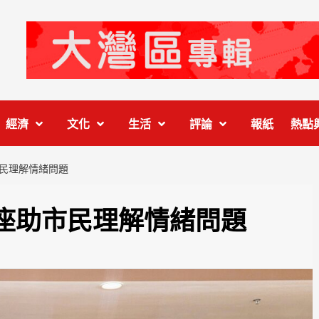
經濟
文化
生活
評論
報紙
熱點
民理解情緒問題
座助市民理解情緒問題