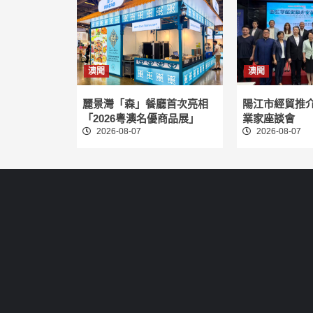
澳聞
澳聞
麗景灣「森」餐廳首次亮相
陽江市經貿推
「2026粵澳名優商品展」
業家座談會
2026-08-07
2026-08-07