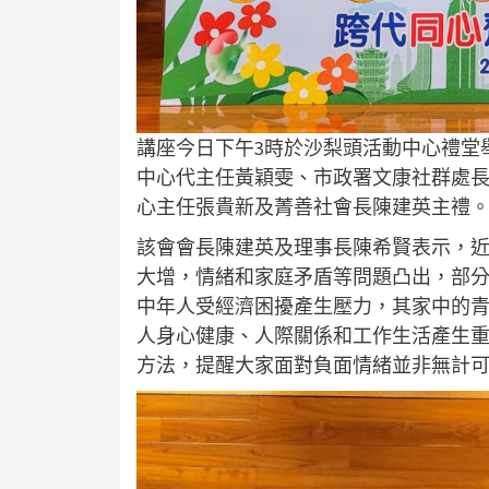
講座今日下午3時於沙梨頭活動中心禮堂
中心代主任黃穎雯、市政署文康社群處
心主任張貴新及菁善社會長陳建英主禮
該會會長陳建英及理事長陳希賢表示，
大增，情緒和家庭矛盾等問題凸出，部
中年人受經濟困擾產生壓力，其家中的
人身心健康、人際關係和工作生活產生
方法，提醒大家面對負面情緒並非無計