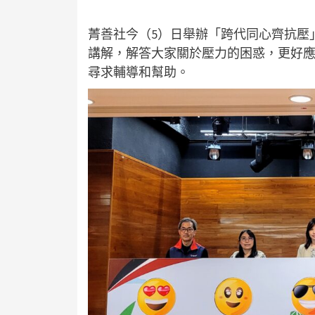
菁善社今（5）日舉辦「跨代同心齊抗壓
講解，解答大家關於壓力的困惑，更好
尋求輔導和幫助。