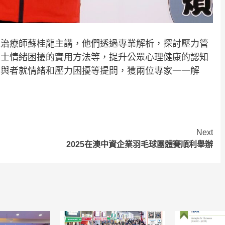
理治療師蘇桂龍主講，他們透過專業解析，探討壓力管
人士情緒困擾的實用方法等，提升公眾心理健康的認知
參與者就情緒和壓力困擾等提問，獲兩位專家一一解
Next
2025在澳中資企業羽毛球團體賽順利舉辦