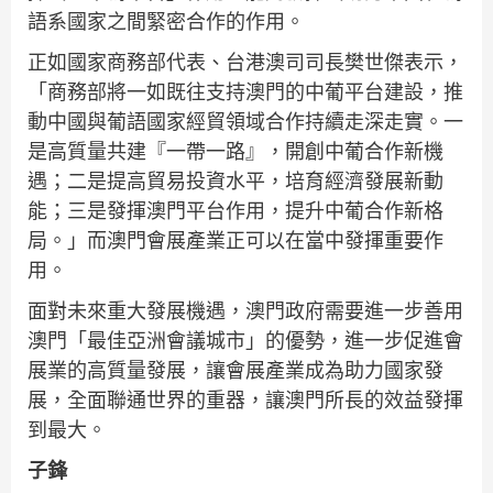
語系國家之間緊密合作的作用。
正如國家商務部代表、台港澳司司長樊世傑表示，
「商務部將一如既往支持澳門的中葡平台建設，推
動中國與葡語國家經貿領域合作持續走深走實。一
是高質量共建『一帶一路』，開創中葡合作新機
遇；二是提高貿易投資水平，培育經濟發展新動
能；三是發揮澳門平台作用，提升中葡合作新格
局。」而澳門會展產業正可以在當中發揮重要作
用。
面對未來重大發展機遇，澳門政府需要進一步善用
澳門「最佳亞洲會議城市」的優勢，進一步促進會
展業的高質量發展，讓會展產業成為助力國家發
展，全面聯通世界的重器，讓澳門所長的效益發揮
到最大。
子鋒