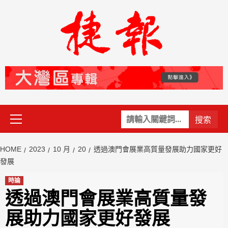
Skip
to
content
Primary
關
Menu
鍵
字:
HOME
2023
10 月
20
透過澳門會展業高質量發展助力國家更好
發展
時論
透過澳門會展業高質量發
展助力國家更好發展