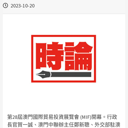
2023-10-20
第28屆澳門國際貿易投資展覽會 (MIF)開幕。行政
長官賀一誠、澳門中聯辦主任鄭新聰、外交部駐澳