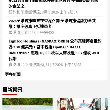
HCLTech 獲 TIME 雜誌評為全球最具可持續發展表現
的企業之一
紐約和印度諾伊達, 8月 8 2026 上午9點54
2026全球醫療峰會在香港召開 全球醫療健康力量共
議：讓突破真正抵達患者
香港, 8月 8 2026 上午9點00
Eightco Holdings (NASDAQ: ORBS) 公布其總持倉量約
為 3.78 億美元，當中包括 OpenAI、Beast
Industries、超過 16,000 枚以太幣及近 3.02 億枚 WLD
代幣
賓夕法尼亞州伊斯頓, 8月 7 2026 下午3點08
更多新聞
最新資訊