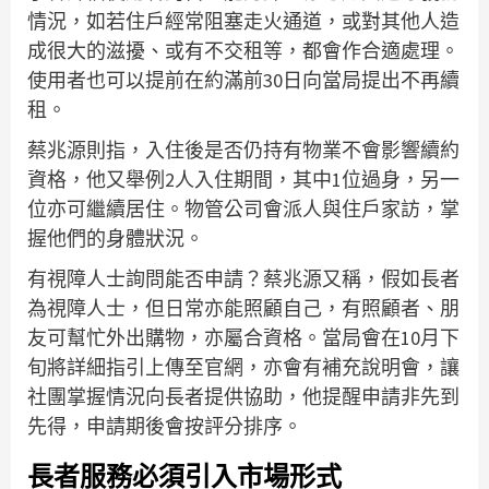
情況，如若住戶經常阻塞走火通道，或對其他人造
成很大的滋擾、或有不交租等，都會作合適處理。
使用者也可以提前在約滿前30日向當局提出不再續
租。
蔡兆源則指，入住後是否仍持有物業不會影響續約
資格，他又舉例2人入住期間，其中1位過身，另一
位亦可繼續居住。物管公司會派人與住戶家訪，掌
握他們的身體狀況。
有視障人士詢問能否申請？蔡兆源又稱，假如長者
為視障人士，但日常亦能照顧自己，有照顧者、朋
友可幫忙外出購物，亦屬合資格。當局會在10月下
旬將詳細指引上傳至官網，亦會有補充說明會，讓
社團掌握情況向長者提供協助，他提醒申請非先到
先得，申請期後會按評分排序。
長者服務必須引入市場形式