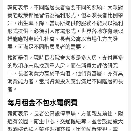
韓衛表示，不同階層長者需要不同的照顧，大眾對
養老政策都是習慣為福利形式，但本澳長者比例攀
升，出生率下降，當局所提供的服務不能只以福利
形式提供，必須引入市場形式，世界各地亦有類似
措施應對老齡化社會。長者公寓以市場化方向發
展，可滿足不同階層長者的需要。
韓衛舉例，現時長者院舍大多是多人房，支付再多
的款項亦未能找到單人房，而在消費力評估研究
中，長者消費力高於平均值，他們有基層，亦有具
消費能力者，當局資源投入應要滿足不同階層的長
者。
每月租金不包水電網費
韓衛表示，長者公寓設停車場，方便親友前往，附
近有公園、衛生中心、交通樞紐等，並會鼓勵設大
型酒樓食肆。蔡兆源補充指，單位配置電視、雪