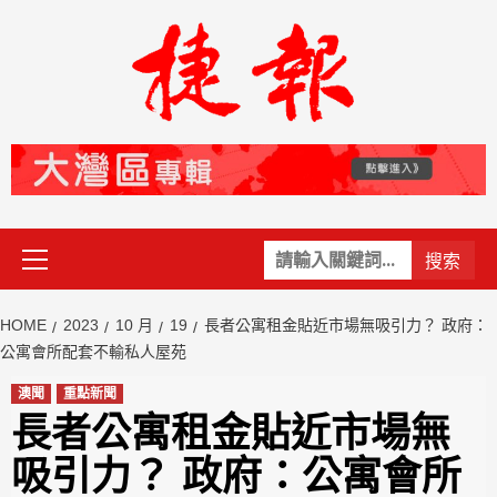
Skip
to
content
Primary
關
Menu
鍵
字:
HOME
2023
10 月
19
長者公寓租金貼近市場無吸引力？ 政府：
公寓會所配套不輸私人屋苑
澳聞
重點新聞
長者公寓租金貼近市場無
吸引力？ 政府：公寓會所