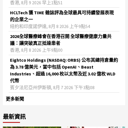
香港, 8月 9 2026 早上1點51
HCLTech 獲 TIME 雜誌評為全球最具可持續發展表現
的企業之一
紐約和印度諾伊達, 8月 8 2026 上午9點54
2026全球醫療峰會在香港召開 全球醫療健康力量共
議：讓突破真正抵達患者
香港, 8月 8 2026 上午9點00
Eightco Holdings (NASDAQ: ORBS) 公布其總持倉量約
為 3.78 億美元，當中包括 OpenAI、Beast
Industries、超過 16,000 枚以太幣及近 3.02 億枚 WLD
代幣
賓夕法尼亞州伊斯頓, 8月 7 2026 下午3點08
更多新聞
最新資訊