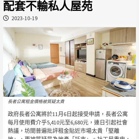
配套不輸私人屋苑
2023-10-19
長者公寓租金價格被質疑太貴
政府長者公寓將於11月6日起接受申請，長者公寓
每月使用費介乎5,410元至6,680元，連日引起社會
熱議，坊間普遍批評租金貼近市場太貴「堅離