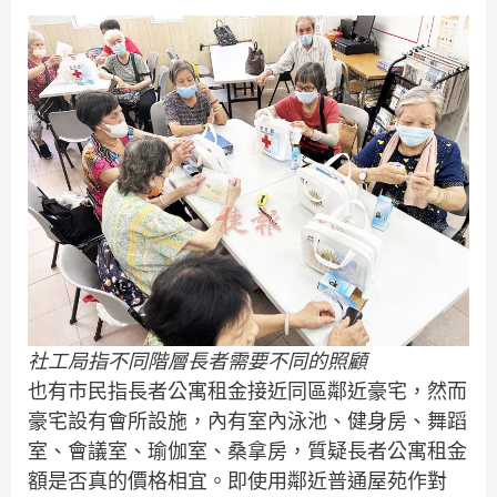
社工局指不同階層長者需要不同的照顧
也有市民指長者公寓租金接近同區鄰近豪宅，然而
豪宅設有會所設施，內有室內泳池、健身房、舞蹈
室、會議室、瑜伽室、桑拿房，質疑長者公寓租金
額是否真的價格相宜。即使用鄰近普通屋苑作對