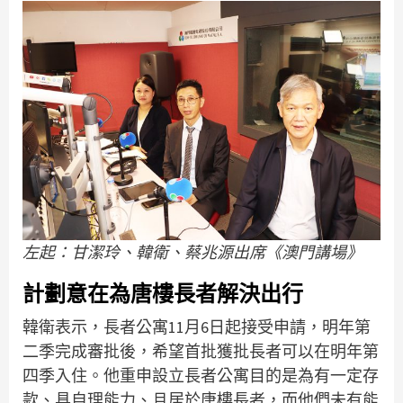
左起：甘潔玲、韓衛、蔡兆源出席《澳門講場》
計劃意在為唐樓長者解決出行
韓衛表示，長者公寓11月6日起接受申請，明年第
二季完成審批後，希望首批獲批長者可以在明年第
四季入住。他重申設立長者公寓目的是為有一定存
款、具自理能力、且居於唐樓長者，而他們未有能