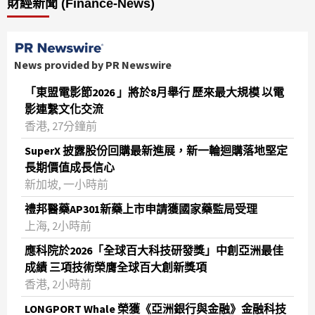
財經新聞 (Finance-News)
News provided by PR Newswire
「東盟電影節2026 」將於8月舉行 歷來最大規模 以電
影連繫文化交流
香港, 27分鐘前
SuperX 披露股份回購最新進展，新一輪迴購落地堅定
長期價值成長信心
新加坡, 一小時前
禮邦醫藥AP301新藥上市申請獲國家藥監局受理
上海, 2小時前
應科院於2026「全球百大科技研發獎」中創亞洲最佳
成績 三項技術榮膺全球百大創新獎項
香港, 2小時前
LONGPORT Whale 榮獲《亞洲銀行與金融》金融科技