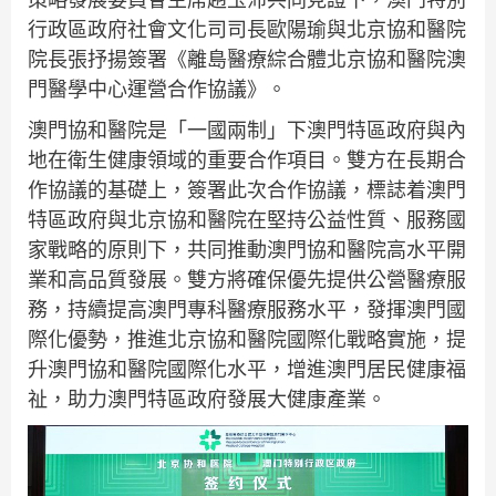
行政區政府社會文化司司長歐陽瑜與北京協和醫院
院長張抒揚簽署《離島醫療綜合體北京協和醫院澳
門醫學中心運營合作協議》。
澳門協和醫院是「一國兩制」下澳門特區政府與內
地在衛生健康領域的重要合作項目。雙方在長期合
作協議的基礎上，簽署此次合作協議，標誌着澳門
特區政府與北京協和醫院在堅持公益性質、服務國
家戰略的原則下，共同推動澳門協和醫院高水平開
業和高品質發展。雙方將確保優先提供公營醫療服
務，持續提高澳門專科醫療服務水平，發揮澳門國
際化優勢，推進北京協和醫院國際化戰略實施，提
升澳門協和醫院國際化水平，增進澳門居民健康福
祉，助力澳門特區政府發展大健康產業。