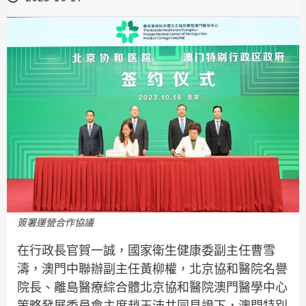
簽署運營合作協議
在行政長官賀一誠，國家衛生健康委副主任曹雪
濤，澳門中聯辦副主任黃柳權，北京協和醫院名譽
院長、離島醫療綜合體北京協和醫院澳門醫學中心
策略發展委員會主席趙玉沛共同見證下，澳門特別