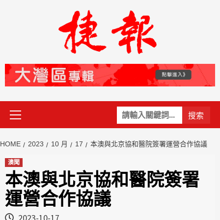
Skip
to
content
Primary
關
Menu
鍵
字:
HOME
2023
10 月
17
本澳與北京協和醫院簽署運營合作協議
澳聞
本澳與北京協和醫院簽署
運營合作協議
2023-10-17