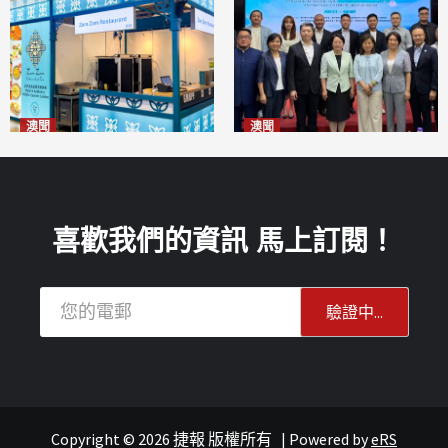
澳聞
澳聞
麗景灣「森」餐廳首次亮相
陽江市經貿推介會暨澳門企業
「2026粵澳名優商品展」
家座談會
2026-08-07
2026-08-07
喜歡我們的資訊 馬上訂閱！
Copyright © 2026 捷報 版權所有
|
Powered by
eRS