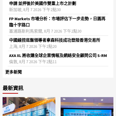
申請 並押後於美國作雙重上市之計劃
新加坡, 8月 7 2026 下午2點30
FP Markets 市場分析：市場評估下一步走勢，日圓再
臨十字路口
塞浦路斯利馬索爾, 8月 7 2026 下午2點30
中國線控底盤領導者拿森科技成功登陸香港交易所
上海, 8月 7 2026 下午2點20
AXA XL 將收購全球企業情報及網絡安全顧問公司 S-RM
倫敦, 8月 7 2026 下午2點11
更多新聞
最新資訊