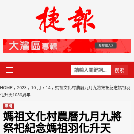
Skip
to
content
Primary
關
Menu
鍵
字:
HOME
2023
10 月
14
媽祖文化村農曆九月九將祭祀紀念媽祖羽
化升天1036周年
澳聞
媽祖文化村農曆九月九將
祭祀紀念媽祖羽化升天