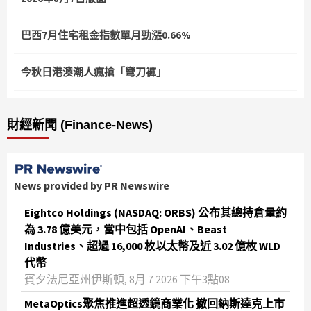
巴西7月住宅租金指數單月勁漲0.66%
今秋日港澳潮人瘋搶「彎刀褲」
財經新聞 (Finance-News)
News provided by PR Newswire
Eightco Holdings (NASDAQ: ORBS) 公布其總持倉量約
為 3.78 億美元，當中包括 OpenAI、Beast
Industries、超過 16,000 枚以太幣及近 3.02 億枚 WLD
代幣
賓夕法尼亞州伊斯頓, 8月 7 2026 下午3點08
MetaOptics聚焦推進超透鏡商業化 撤回納斯達克上市