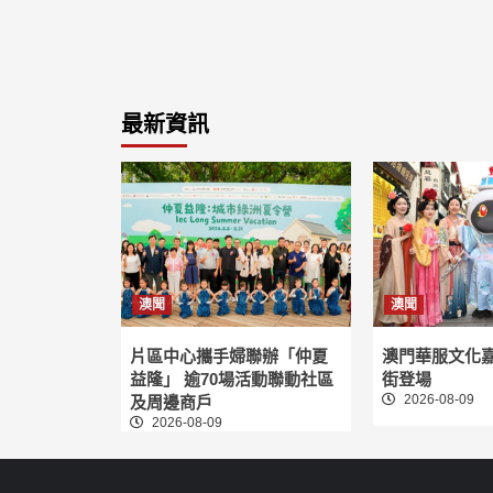
最新資訊
澳聞
澳聞
片區中心攜手婦聯辦「仲夏
澳門華服文化
益隆」 逾70場活動聯動社區
街登場
2026-08-09
及周邊商戶
2026-08-09