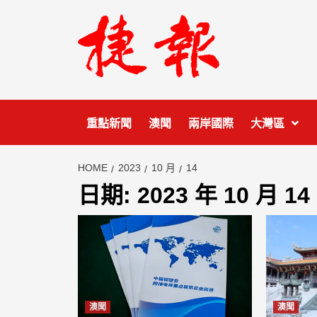
Skip
to
content
重點新聞
澳聞
兩岸國際
大灣區
HOME
2023
10 月
14
日期:
2023 年 10 月 14
澳聞
澳聞