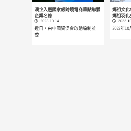
澳企入選國家級跨境電商重點聯繫
媽祖文化
企業名錄
媽祖羽化升
2023-10-14
2023-10
近日，由中國貿促會啟動編制並
2023年
委…