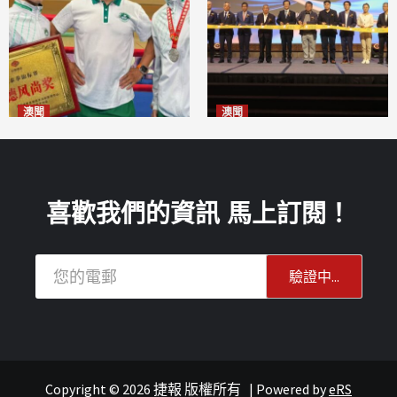
澳聞
澳聞
泰拳健兒關偉豪全錦賽奪亞軍
華億聯手澳科大發布魚鱗膠原
2026-08-08
蛋白肽科研成果
2026-08-08
喜歡我們的資訊 馬上訂閱！
Copyright © 2026 捷報 版權所有
|
Powered by
eRS