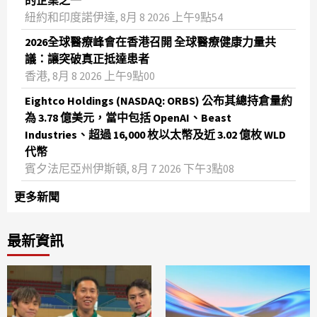
的企業之一
紐約和印度諾伊達, 8月 8 2026 上午9點54
2026全球醫療峰會在香港召開 全球醫療健康力量共
議：讓突破真正抵達患者
香港, 8月 8 2026 上午9點00
Eightco Holdings (NASDAQ: ORBS) 公布其總持倉量約
為 3.78 億美元，當中包括 OpenAI、Beast
Industries、超過 16,000 枚以太幣及近 3.02 億枚 WLD
代幣
賓夕法尼亞州伊斯頓, 8月 7 2026 下午3點08
更多新聞
最新資訊