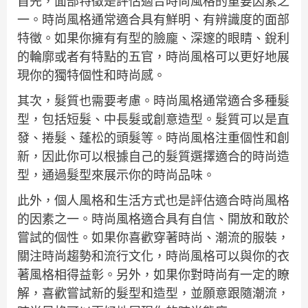
首先，面部特徵是評估適合時尚風格的重要因素之
一。時尚風格通常適合具有鮮明、有辨識度的面部
特徵。如果你擁有有型的臉龐、深邃的眼睛、銳利
的輪廓或者有特點的五官，時尚風格可以更好地展
現你的獨特個性和時尚感。
其次，髮質也需要考慮。時尚風格通常適合多種髮
型，包括短髮、中長髮或創意造型。髮質可以是直
發、捲髮、蓬松的頭髮等。時尚風格注重個性和創
新，因此你可以根據自己的髮質選擇適合的時尚造
型，通過髮型來展示你的時尚品味。
此外，個人風格和生活方式也是評估適合時尚風格
的因素之一。時尚風格適合具有自信、開放和敢於
嘗試的個性。如果你喜歡穿著時尚、潮流的服裝，
關注時尚趨勢和流行文化，時尚風格可以與你的衣
著風格相得益彰。另外，如果你對時尚有一定的瞭
解，喜歡嘗試新的髮型和造型，並願意跟隨潮流，