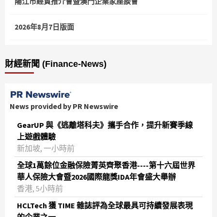
陽江市經貿推介會暨澳門企業家座談會
2026年8月7日版面
財經新聞 (Finance-News)
News provided by PR Newswire
GearUP 與《逃離塔科夫》攜手合作，提升新賽季線
上遊戲體驗
新加坡, 一小時前
全球1萬餘位金融保險菁英齊聚香港----第十六屆世界
華人保險大會暨2026國際龍獎IDA年會盛大舉辦
香港, 5小時前
HCLTech 獲 TIME 雜誌評為全球最具可持續發展表現