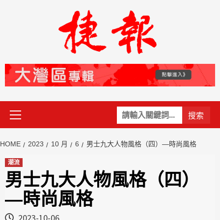
Skip
to
content
Primary
關
Menu
鍵
字:
HOME
2023
10 月
6
男士九大人物風格（四）—時尚風格
潮流
男士九大人物風格（四）
—時尚風格
2023-10-06