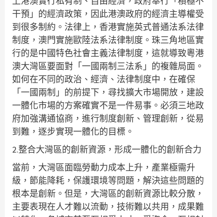
上港澳實行私有制、自由經濟，政府奉行「積極不
干預」的經濟政策，因此港澳政府的經濟主導權受
到很多制約。法律上，香港實施英式普通法系法律
制度，澳門實施歐陸法系法律制度。珠三角地區實
行的是中國特色社會主義法律制度，這就導致粵港
澳大灣區要面對「一國兩制三法系」的複雜局面。
如何在不同的政治、經濟、法律制度中，在確保
「一國兩制」的前提下，尋找擴大市場開放，建設
一體化市場的方案確實不是一件易事。必須三地政
府加強溝通協商，進行制度創新、管理創新，從易
到難，逐步實現一體化的目標。
2.整合大灣區的創新資源，形成一體化的創新合力
當前，大灣區面臨勞動力成本上升，產業極需升
級，節能降耗，保護環境等問題，解決這些問題的
根本是創新。但是，大灣區的創新資源比較分散，
主要表現在人才難以流動，技術難以共用，成果難