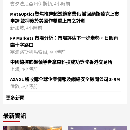
賓夕法尼亞州伊斯頓, 4小時前
MetaOptics聚焦推進超透鏡商業化 撤回納斯達克上市
申請 並押後於美國作雙重上市之計劃
新加坡, 4小時前
FP Markets 市場分析：市場評估下一步走勢，日圓再
臨十字路口
塞浦路斯利馬索爾, 4小時前
中國線控底盤領導者拿森科技成功登陸香港交易所
上海, 4小時前
AXA XL 將收購全球企業情報及網絡安全顧問公司 S-RM
倫敦, 5小時前
更多新聞
最新資訊