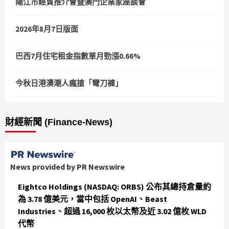
陽江市經貿推介會暨澳門企業家座談會
2026年8月7日版面
巴西7月住宅租金指數單月勁漲0.66%
今秋日港澳潮人瘋搶「彎刀褲」
財經新聞 (Finance-News)
News provided by PR Newswire
Eightco Holdings (NASDAQ: ORBS) 公布其總持倉量約
為 3.78 億美元，當中包括 OpenAI、Beast
Industries、超過 16,000 枚以太幣及近 3.02 億枚 WLD
代幣