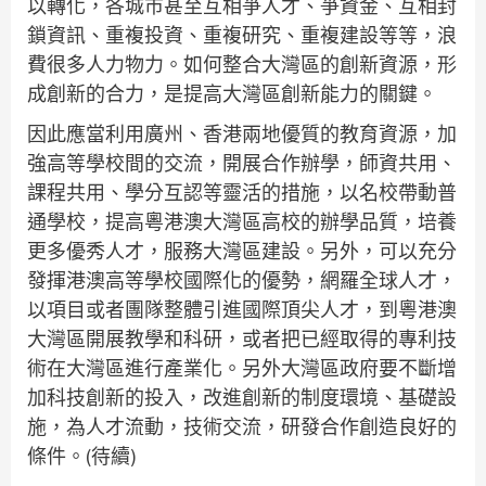
以轉化，各城市甚至互相爭人才、爭資金、互相封
鎖資訊、重複投資、重複研究、重複建設等等，浪
費很多人力物力。如何整合大灣區的創新資源，形
成創新的合力，是提高大灣區創新能力的關鍵。
因此應當利用廣州、香港兩地優質的教育資源，加
強高等學校間的交流，開展合作辦學，師資共用、
課程共用、學分互認等靈活的措施，以名校帶動普
通學校，提高粵港澳大灣區高校的辦學品質，培養
更多優秀人才，服務大灣區建設。另外，可以充分
發揮港澳高等學校國際化的優勢，網羅全球人才，
以項目或者團隊整體引進國際頂尖人才，到粵港澳
大灣區開展教學和科研，或者把已經取得的專利技
術在大灣區進行產業化。另外大灣區政府要不斷增
加科技創新的投入，改進創新的制度環境、基礎設
施，為人才流動，技術交流，研發合作創造良好的
條件。(待續)