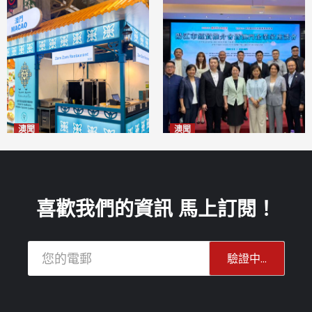
澳聞
澳聞
麗景灣「森」餐廳首次亮相
陽江市經貿推介會暨澳門企業
「2026粵澳名優商品展」
家座談會
2026-08-07
2026-08-07
喜歡我們的資訊 馬上訂閱！