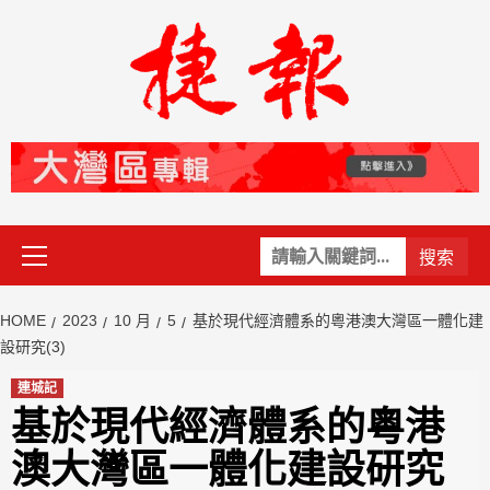
Skip
to
content
Primary
關
Menu
鍵
字:
HOME
2023
10 月
5
基於現代經濟體系的粵港澳大灣區一體化建
設研究(3)
連城記
基於現代經濟體系的粵港
澳大灣區一體化建設研究