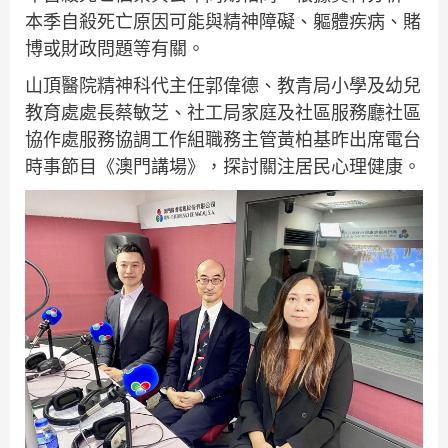
本季自殺死亡原因可能與精神障礙、軀體疾病、賭
博或財政問題等有關。
山頂醫院精神科代主任郭偉德、教青局小學及幼兒
教育處處長蔡敏芝、社工局家庭及社區服務廳社區
協作處服務協調工作組職務主管黃柏基昨出席電台
時事節目《澳門講場》，探討關注居民心理健康。