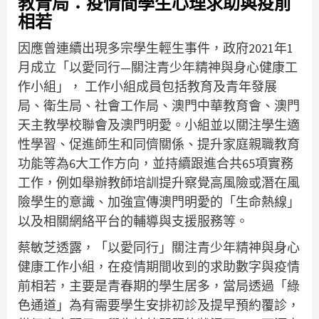
教青局：疫情間學生心理求助與疫前
相若
因應曾連續出現多宗學生輕生事件，政府2021年1
月成立「以愛同行—關注青少年精神與身心健康工
作小組」， 工作小組成員包括教育及青年發展
局、衛生局、社會工作局、澳門中華教育會、澳門
天主教學校聯會及澳門明愛。小組並以關注學生適
性學習、促進師生和同儕關係、提升家庭親職教育
功能等為6大工作方向，並持續跟進合共65項實務
工作，例如舉辦教師培訓提升察覺高風險或潛在風
險學生的意識、加強宣傳澳門明愛的「生命熱線」
以及相關網絡平台的輔導與支援服務等。
蔡敏芝透露，「以愛同行」關注青少年精神與身心
健康工作小組，在疫情期間收到的求助數字與疫情
前相若，主要是青春期的學生居多，當局透過「綠
色通道」為有需要學生安排初診及提早預約覆診，