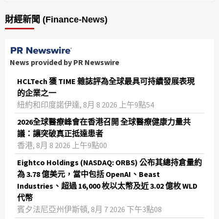
財經新聞 (Finance-News)
News provided by PR Newswire
HCLTech 獲 TIME 雜誌評為全球最具可持續發展表現
的企業之一
紐約和印度諾伊達, 8月 8 2026 上午9點54
2026全球醫療峰會在香港召開 全球醫療健康力量共
議：讓突破真正抵達患者
香港, 8月 8 2026 上午9點00
Eightco Holdings (NASDAQ: ORBS) 公布其總持倉量約
為 3.78 億美元，當中包括 OpenAI、Beast
Industries、超過 16,000 枚以太幣及近 3.02 億枚 WLD
代幣
賓夕法尼亞州伊斯頓, 8月 7 2026 下午3點08