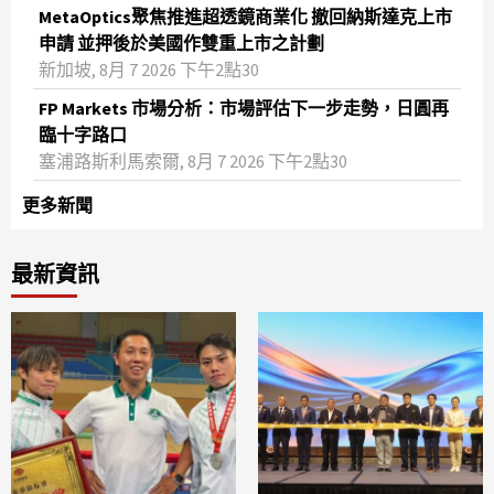
MetaOptics聚焦推進超透鏡商業化 撤回納斯達克上市
申請 並押後於美國作雙重上市之計劃
新加坡, 8月 7 2026 下午2點30
FP Markets 市場分析：市場評估下一步走勢，日圓再
臨十字路口
塞浦路斯利馬索爾, 8月 7 2026 下午2點30
更多新聞
最新資訊