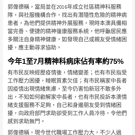
郭偉德稱，當局並在2016年成立社區精神科服務
隊，與社服機構合作，找出有潛隱性危險的精神病
患者，為他們提供精神外展服務，現時本澳具備相
當完善、便捷的精神復康服務系統，他呼籲居民應
多關注自身精神健康，如發現自己或親友受情緒困
擾，應主動尋求協助。
今年1至7月精神科病床佔有率約75%
有市民反映經歷疫情後，情緒變差；也有市民指受
工作壓力困擾，睡眠質素欠佳；有市民稱家中長者
因疫情出現情緒焦慮，至今仍害怕新冠不敢多外
出，不知如何勸解家中長者，也有市民投訴本澳情
緒支援服務不足夠，自己和身邊朋友受到情緒困
擾，向政府部門求助卻受到工作人員冷待，令他們
感到求助無門。
郭偉德稱，現今世代職場工作壓力大，不少人過