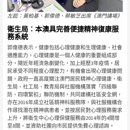
左起：黃柏基、郭偉德、蔡敏芝出席《澳門講場》
衛生局︰本澳具完善便捷精神復康服
務系統
郭偉德表示，健康包括心理健康和生理健康、社會
適應能力，心理健康是一個人健康的重要組成部
分，隨近年經濟急劇變化，加上經歷3年疫情，居
民承受不同程度心理壓力，有機會出現心理健康問
題，政府一直高度關注澳門居民精神心理健康，衛
生局、社工局、教青局與社服機構落實「四級聯
防、四環緊扣」聯防機制，共同建構社區安全網，
亦在2016年成立社區精神科服務隊，與社服機構合
作尋找潛在精神病患者，並按居民對心理服務需求
上升，將衛生中心心理保健服務由2014年的4間增
至8間，並資助社團向市民提供免費心理諮詢。