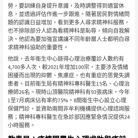
勞，要訓練自身提升意識，及時調整得到適當休
息，並透過評估作進一步跟進。隨著居民對情緒問
題的認識日益增加，看到更多人尋求精神科服務，
也不排除部分人認為看精神科是恥辱，傾向自我解
決。他認為要加強宣講讓不同年齡層人士都明白尋
求精神科協助的重要性。
他說，去年衛生中心錄得心理治療覆診人數約有
4,700多人次，較2021年增加100宗，主要涉及情緒
困擾而出現的抑鬱、焦慮症，也有重症的思覺失調
患者。目前衛生局有精神科專科醫生15名、心理治
療師26名。現時山頂醫院精神科有93張病床，今年
1至7月病床佔有率約75%。8間衛生中心設立心理
保健門診，並資助兩間非牟利機構提供心理諮詢服
務；精神科專科醫生在急診部因應緊急情況提供24
小時服務。