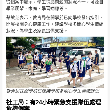
從個案中顯示，學生情緒問題的狀況不一，可源自
學業朋輩、家庭、學習適應等。
蔡敏芝表示，教青局在開學前已向學校發出指引，
開展校園身心健康工作，建議學校多關心學生情緒
狀況，為學生及家長提供支援。
教青局在開學前已建議學校多關心學生情緒狀況
社工局：有24小時緊急支援隊伍處理
危機個案