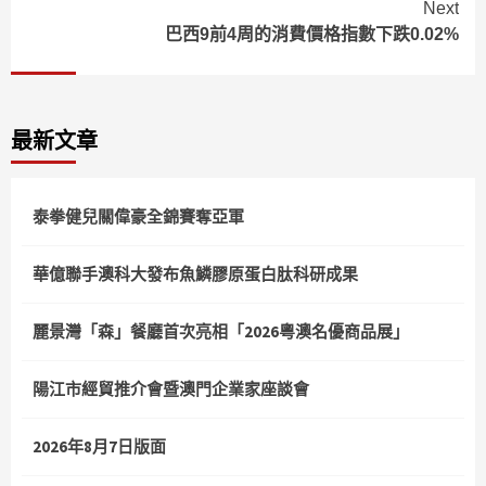
Next
巴西9前4周的消費價格指數下跌0.02%
最新文章
泰拳健兒關偉豪全錦賽奪亞軍
華億聯手澳科大發布魚鱗膠原蛋白肽科研成果
麗景灣「森」餐廳首次亮相「2026粵澳名優商品展」
陽江市經貿推介會暨澳門企業家座談會
2026年8月7日版面