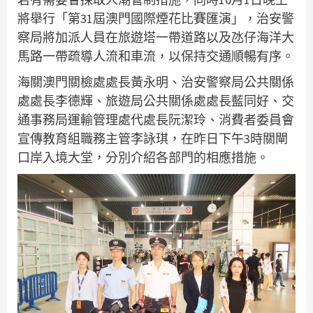
將舉行「第31屆澳門國際煙花比賽匯演」，治安警
察局將加派人員在旅遊塔一帶道路以及氹仔海洋大
馬路一帶疏導人流和車流，以保持交通順暢有序。
海關澳門關檢處處長黃永明、治安警察局公共關係
處處長李德輝、旅遊局公共關係處處長藍同好、交
通事務局運輸管理處代處長阮潔玲、消費者委員會
宣傳教育組職務主管李詠琪，在昨日下午3時關閘
口岸入境大堂，分別介紹各部門的相應措施。