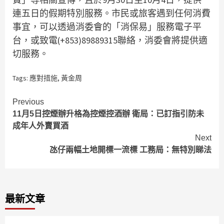
連五日的假期特別服務。市民或旅客遇到任何消費
事宜，可以透過消委會的「消保易」服務電子平
台，或致電(+853)89889315聯絡，消委會將提供適
切服務。
Tags:
應對措施
,
黃金周
Continue
Previous
11月5日控煙辦升格為控煙控酒辦 衛局：已訂指引防未
Reading
成年人外賣買酒
Next
氹仔兩幅土地開標一流標 工務局：無特別睇法
最新文章