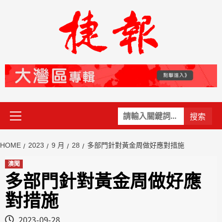
Skip
to
content
Primary
關
Menu
鍵
字:
HOME
2023
9 月
28
多部門針對黃金周做好應對措施
澳聞
多部門針對黃金周做好應
對措施
2023-09-28