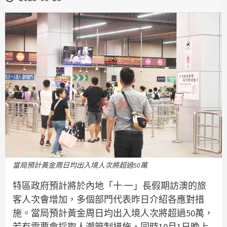
當局預計黃金周日均出入境人次將超過50萬
特區政府預計將於內地「十·一」長假期訪澳的旅
客人次會增加，多個部門代表昨日介紹各應對措
施。當局預計黃金周日均出入境人次將超過50萬，
若有需要會採取人潮管制措施，同時10月1日晚上