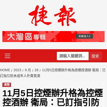
Skip
to
content
Primary
關
Menu
鍵
字:
HOME
2023
9 月
28
11月5日控煙辦升格為控煙控酒辦 衛局：已
訂指引防未成年人外賣買酒
澳聞
11月5日控煙辦升格為控煙
控酒辦 衛局：已訂指引防