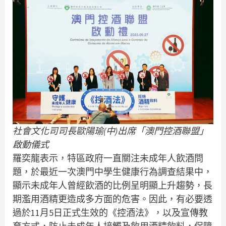
社會文化司司長歐陽瑜(中)出席「澳門控酒聯盟」
啟動儀式
羅奕龍表示，特區政府一直關注未成年人飲酒問
題，於最近一次澳門中學生健康行為調查結果中，
顯示未成年人曾經飲酒的比例呈明顯上升趨勢，長
期濫用酒精更造成多方面的危害。因此，有必要透
過於11月5日正式生效的《控酒法》，以及宣傳教