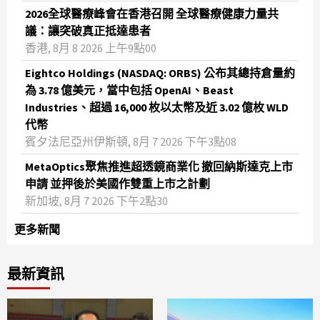
2026全球醫療峰會在香港召開 全球醫療健康力量共
議：讓突破真正抵達患者
香港, 8月 8 2026 上午9點00
Eightco Holdings (NASDAQ: ORBS) 公布其總持倉量約
為 3.78 億美元，當中包括 OpenAI、Beast
Industries、超過 16,000 枚以太幣及近 3.02 億枚 WLD
代幣
賓夕法尼亞州伊斯頓, 8月 7 2026 下午3點08
MetaOptics聚焦推進超透鏡商業化 撤回納斯達克上市
申請 並押後於美國作雙重上市之計劃
新加坡, 8月 7 2026 下午2點30
更多新聞
最新資訊