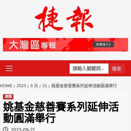
Skip
to
content
Primary
關
Menu
鍵
字:
HOME
2023
9 月
21
姚基金慈善賽系列延伸活動圓滿舉行
澳聞
姚基金慈善賽系列延伸活
動圓滿舉行
2023-09-21