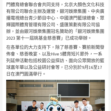
門體育總會聯合會共同支持，北京大顏色文化科技
有限公司聯合主辦及運營，銀河娛樂集團、中央廣
播電視總台青少節目中心、中國澳門籃球總會、眾
輝國際體育管理有限公司、盛匯策劃有限公司協
辦，並由銀河娛樂集團冠名贊助的「銀河娛樂集團
2023 第十一屆姚基金慈善賽」已成功舉辦。
在各單位的大力支持下，除了慈善賽、賽前新聞發
佈會、慈善晚宴、以及Hive 5體育短片節外，一系
列延伸活動包括校園公益探訪、面向公眾開放的籃
球嘉年華以及公益研討會等，已分別於9月16至17
日在澳門圓滿舉行。