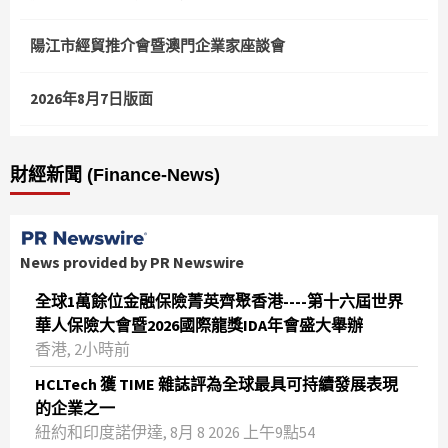
陽江市經貿推介會暨澳門企業家座談會
2026年8月7日版面
財經新聞 (Finance-News)
News provided by PR Newswire
全球1萬餘位金融保險菁英齊聚香港----第十六屆世界
華人保險大會暨2026國際龍獎IDA年會盛大舉辦
香港, 2小時前
HCLTech 獲 TIME 雜誌評為全球最具可持續發展表現
的企業之一
紐約和印度諾伊達, 8月 8 2026 上午9點54