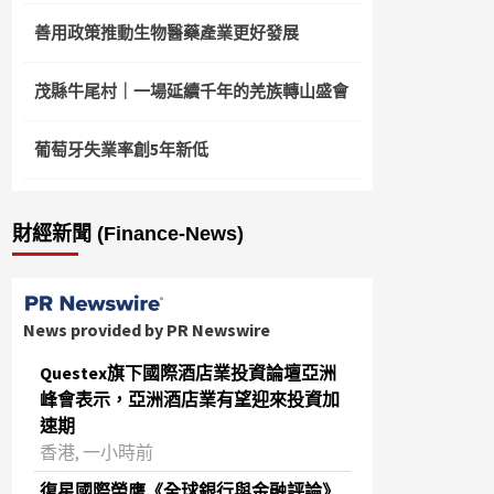
善用政策推動生物醫藥產業更好發展
茂縣牛尾村｜一場延續千年的羌族轉山盛會
葡萄牙失業率創5年新低
財經新聞 (Finance-News)
News provided by PR Newswire
Questex旗下國際酒店業投資論壇亞洲
峰會表示，亞洲酒店業有望迎來投資加
速期
香港, 一小時前
復星國際榮膺《全球銀行與金融評論》