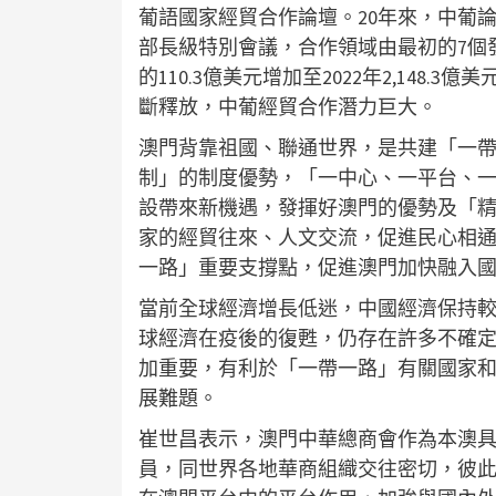
葡語國家經貿合作論壇。20年來，中葡
部長級特別會議，合作領域由最初的7個發
的110.3億美元增加至2022年2,14
斷釋放，中葡經貿合作潛力巨大。
澳門背靠祖國、聯通世界，是共建「一
制」的制度優勢，「一中心、一平台、
設帶來新機遇，發揮好澳門的優勢及「
家的經貿往來、人文交流，促進民心相
一路」重要支撐點，促進澳門加快融入
當前全球經濟增長低迷，中國經濟保持
球經濟在疫後的復甦，仍存在許多不確
加重要，有利於「一帶一路」有關國家
展難題。
崔世昌表示，澳門中華總商會作為本澳
員，同世界各地華商組織交往密切，彼