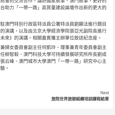
外商會的交流合作，講好國家故事、澳門故事，更好的
平台助力「一帶一路」高質量建設論壇作出新的更大的
部駐澳門特別行政區特派員公署特派員劉顯法進行題目
》的演講，以及由北京大學經濟學院張亞光副院長進行
的未來》的演講。相關嘉賓獲主辦單位致送紀念座。
事兼婦女委員會副主任何凱玲、理事兼青年委員會副主
主任柳智毅、澳門科技大學可持續發展研究所所長劉成
長張云峰、澳門城市大學澳門「一帶一路」研究中心主
經驗。
Next
旅院世界旅遊組織培訓課程結業