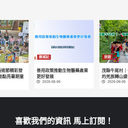
連城記
旅遊
藝術節精彩登
善用政策推動生物醫藥產業
茂縣牛尾村｜
動點亮暑期童
更好發展
的羌族轉山盛
2026-08-06
2026-08-06
喜歡我們的資訊 馬上訂閱！