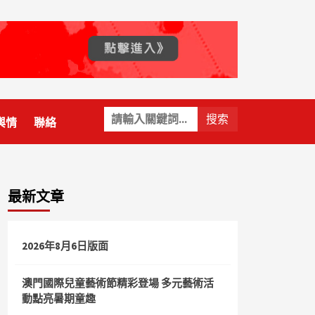
關
輿情
聯絡
鍵
字:
最新文章
2026年8月6日版面
澳門國際兒童藝術節精彩登場 多元藝術活
動點亮暑期童趣