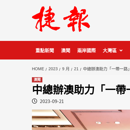
Skip
to
content
重點新聞
澳聞
兩岸國際
大灣區
HOME
2023
9 月
21
中總辦澳助力「一帶一路
澳聞
中總辦澳助力「一帶
2023-09-21