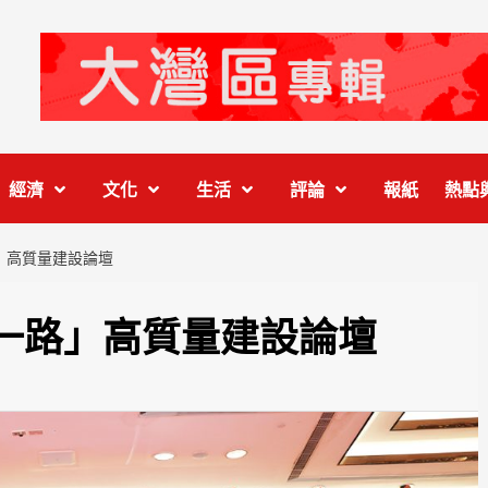
經濟
文化
生活
評論
報紙
熱點
」高質量建設論壇
一路」高質量建設論壇