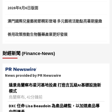
2026年8月6日版面
澳門國際兒童藝術節精彩登場 多元藝術活動點亮暑期童趣
善用政策推動生物醫藥產業更好發展
財經新聞 (Finance-News)
News provided by PR Newswire
遠景烏蘭察布星河基地投產 打造吉瓦級AI基礎設施新
模式
烏蘭察布, 42分鐘前
DXC 任命 Lisa Beaudoin 為產品總監，以加速產品導
向型增長