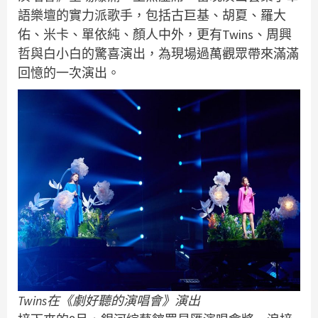
語樂壇的實力派歌手，包括古巨基、胡夏、羅大
佑、米卡、單依純、顏人中外，更有Twins、周興
哲與白小白的驚喜演出，為現場過萬觀眾帶來滿滿
回憶的一次演出。
Twins在《劇好聽的演唱會》演出