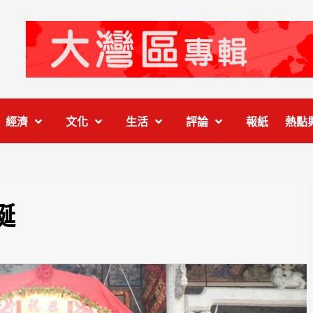
經濟
文化
生活
評論
報紙
熱點
誕