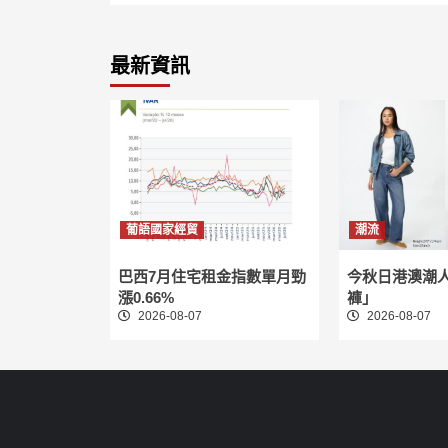
最新資訊
葡語國家經貿
潮流
巴西7月住宅租金指數單月勁
今秋日港澳潮
漲0.66%
褲」
2026-08-07
2026-08-07