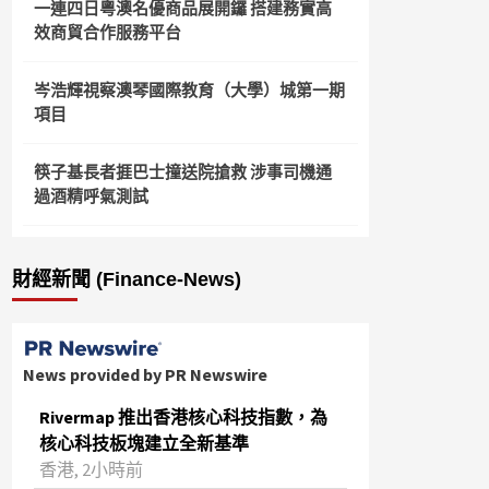
一連四日粵澳名優商品展開鑼 搭建務實高
效商貿合作服務平台
岑浩輝視察澳琴國際教育（大學）城第一期
項目
筷子基長者捱巴士撞送院搶救 涉事司機通
過酒精呼氣測試
財經新聞 (Finance-News)
News provided by PR Newswire
Rivermap 推出香港核心科技指數，為
核心科技板塊建立全新基準
香港, 2小時前