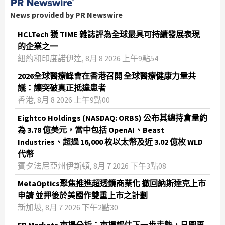
News provided by PR Newswire
HCLTech 獲 TIME 雜誌評為全球最具可持續發展表現
的企業之一
紐約和印度諾伊達, 8月 8 2026 上午9點54
2026全球醫療峰會在香港召開 全球醫療健康力量共
議：讓突破真正抵達患者
香港, 8月 8 2026 上午9點00
Eightco Holdings (NASDAQ: ORBS) 公布其總持倉量約
為 3.78 億美元，當中包括 OpenAI、Beast
Industries、超過 16,000 枚以太幣及近 3.02 億枚 WLD
代幣
賓夕法尼亞州伊斯頓, 8月 7 2026 下午3點08
MetaOptics聚焦推進超透鏡商業化 撤回納斯達克上市
申請 並押後於美國作雙重上市之計劃
新加坡, 8月 7 2026 下午2點30