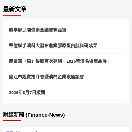
最新文章
泰拳健兒關偉豪全錦賽奪亞軍
華億聯手澳科大發布魚鱗膠原蛋白肽科研成果
麗景灣「森」餐廳首次亮相「2026粵澳名優商品展」
陽江市經貿推介會暨澳門企業家座談會
2026年8月7日版面
財經新聞 (Finance-News)