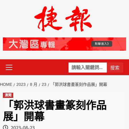
Skip
to
content
Primary
關
Menu
鍵
字:
HOME
2023
8 月
23
「郭洪球書畫篆刻作品展」開幕
澳聞
「郭洪球書畫篆刻作品
展」開幕
2023-08-23