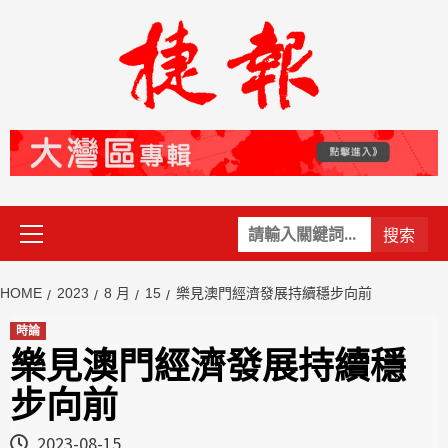
Skip
to
content
Primary
關
Menu
鍵
字:
HOME
2023
8 月
15
樂見澳門經濟發展持續穩步向前
時論
樂見澳門經濟發展持續穩
步向前
2023-08-15