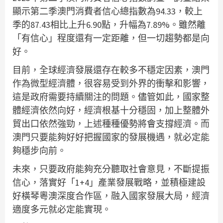
顯示第二季澳門消費者信心總指數為94.33，較上
季的87.43相比上升6.90點，升幅為7.89%。雖然離
「有信心」程度還有一定距離，但一切趨勢都是向
好。
目前，全球經濟發展還存在較多不穩定因素，澳門
作為微型經濟體，很容易受到外界的衝擊和影響，
這是政府需要持續關注的問題。儘管如此，國家整
體經濟依然向好，經濟根基十分穩固，加上整體外
貿出口依然強勁，上述種種優勢將會支撐經濟。而
澳門只要能夠好好把握國家的發展機遇，就必定能
夠穩步向前。
未來，只要政府能夠充分聽取社會意見，不斷提振
信心，落實好「1+4」產業發展戰略，並積極建設
好橫琴粵澳深度合作區，融入國家發展大局，經濟
適度多元就必定能實現。