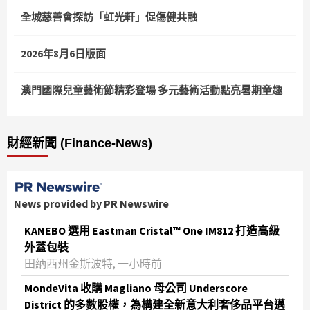
全城慈善會探訪「虹光軒」促傷健共融
2026年8月6日版面
澳門國際兒童藝術節精彩登場 多元藝術活動點亮暑期童趣
財經新聞 (Finance-News)
News provided by PR Newswire
KANEBO 選用 Eastman Cristal™ One IM812 打造高級
外蓋包裝
田納西州金斯波特, 一小時前
MondeVita 收購 Magliano 母公司 Underscore
District 的多數股權，為構建全新意大利奢侈品平台邁