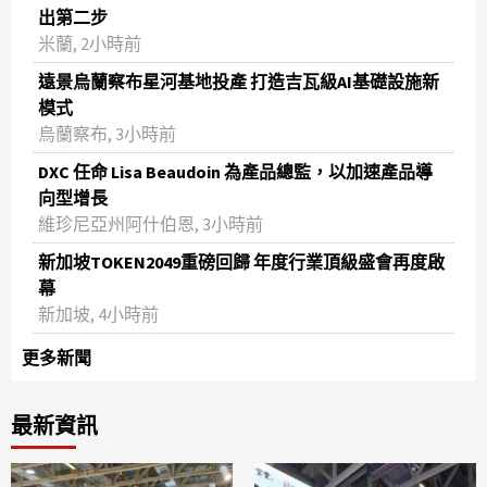
出第二步
米蘭, 2小時前
遠景烏蘭察布星河基地投產 打造吉瓦級AI基礎設施新
模式
烏蘭察布, 3小時前
DXC 任命 Lisa Beaudoin 為產品總監，以加速產品導
向型增長
維珍尼亞州阿什伯恩, 3小時前
新加坡TOKEN2049重磅回歸 年度行業頂級盛會再度啟
幕
新加坡, 4小時前
更多新聞
最新資訊