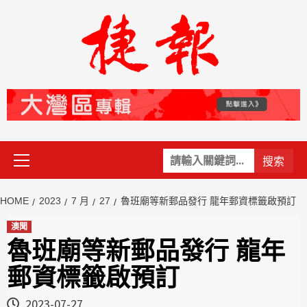
Skip
to
content
Primary
關
Menu
鍵
字:
HOME
2023
7 月
27
魯班廟等新郵品發行 龍年郵資標籤啟預訂
澳聞
魯班廟等新郵品發行 龍年
郵資標籤啟預訂
2023-07-27