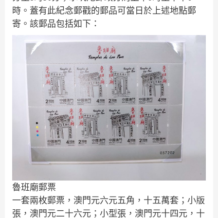
時。蓋有此紀念郵戳的郵品可當日於上述地點郵
寄。該郵品包括如下：
魯班廟郵票
一套兩枚郵票，澳門元六元五角，十五萬套；小版
張，澳門元二十六元；小型張，澳門元十四元，十