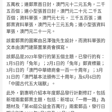
五萬枚；連郵票首日封，澳門元十二元五角，二千
五百個；連小型張首日封，澳門元二十元 二千五
百個；資料單張，澳門元七元， 三千五百張；連
郵票資料單張，澳門元十三元五角；連小型張資料
單張，澳門元二十一元。
該套郵票的圖案由呂澤強先生設計，而資料單張的
文本由澳門建築置業商會撰寫。
該郵品是2023年發行的第五個主題，已發行的有：
1月5日的「兔年」；2月1日的「兔年」郵資標籤；
3月1日的「澳門中華總商會一百一十周年」；3月
31日的「澳門基本法頒佈三十周年」及6月6日的
「中國古代五大瑞獸」。
此外，劉惠明介紹本年度郵品發行計劃修訂，包括
新增兩套郵票主題，包括：新增以「一帶一路」為
題材及「第40屆公益金百萬行」兩套郵品，發行日