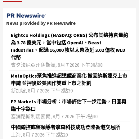
News provided by PR Newswire
Eightco Holdings (NASDAQ: ORBS) 公布其總持倉量約
為 3.78 億美元，當中包括 OpenAI、Beast
Industries、超過 16,000 枚以太幣及近 3.02 億枚 WLD
代幣
賓夕法尼亞州伊斯頓, 8月 7 2026 下午3點08
MetaOptics聚焦推進超透鏡商業化 撤回納斯達克上市
申請 並押後於美國作雙重上市之計劃
新加坡, 8月 7 2026 下午2點30
FP Markets 市場分析：市場評估下一步走勢，日圓再
臨十字路口
塞浦路斯利馬索爾, 8月 7 2026 下午2點30
中國線控底盤領導者拿森科技成功登陸香港交易所
上海, 8月 7 2026 下午2點20