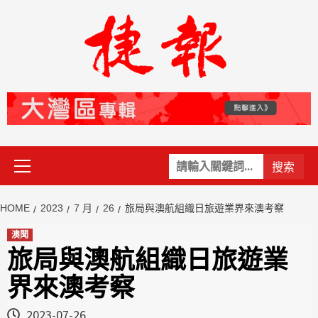
Skip
to
content
Primary
關
Menu
鍵
字:
HOME
2023
7 月
26
旅局與澳航組織日旅遊業界來澳考察
澳聞
旅局與澳航組織日旅遊業
界來澳考察
2023-07-26