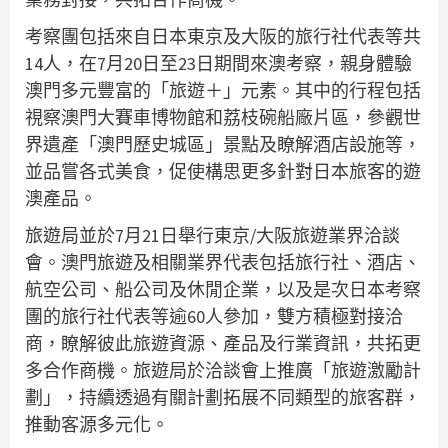
考察團包括來自日本東京及大阪的旅行社代表等共
14人，在7月20日至23日期間來澳考察，親身體驗
澳門多元豐富的「旅遊＋」元素。其中的行程包括
視察澳門大賽車博物館和荔枝碗船廠片區，參觀世
界遺產「澳門歷史城區」景點及瞭解酒店設施等，
並品嘗各式美食，促使構思更多針對日本旅客的遊
澳產品。
旅遊局並於7月21日舉行東京/大阪旅遊業界洽談
會。澳門旅遊及相關業界代表包括旅行社、酒店、
航空公司、船公司及休閒企業，以及是次日本考察
團的旅行社代表等逾60人參加，雙方積極對接洽
商，瞭解彼此旅遊資源、產品及行業資訊，共拓更
多合作商機。旅遊局於洽談會上推廣「旅遊激勵計
劃」，持續透過有關計劃拓展不同類型的旅客群，
推動客源多元化。