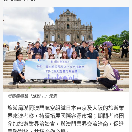
考察團體驗「旅遊＋」元素
旅遊局聯同澳門航空組織日本東京及大阪的旅遊業
界來澳考察，持續拓展國際客源市場；期間考察團
參加旅遊業界洽談會，與澳門業界交流洽商，促進
業務對接，共拓合作商機。