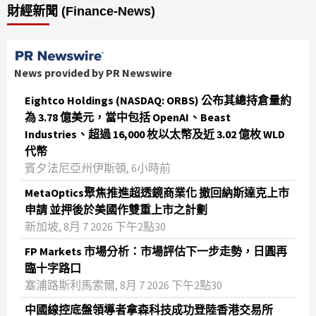
財經新聞 (Finance-News)
News provided by PR Newswire
Eightco Holdings (NASDAQ: ORBS) 公布其總持倉量約
為 3.78 億美元，當中包括 OpenAI、Beast
Industries、超過 16,000 枚以太幣及近 3.02 億枚 WLD
代幣
賓夕法尼亞州伊斯頓, 6小時前
MetaOptics聚焦推進超透鏡商業化 撤回納斯達克上市
申請 並押後於美國作雙重上市之計劃
新加坡, 8月 7 2026 下午2點30
FP Markets 市場分析：市場評估下一步走勢，日圓再
臨十字路口
塞浦路斯利馬索爾, 8月 7 2026 下午2點30
中國線控底盤領導者拿森科技成功登陸香港交易所