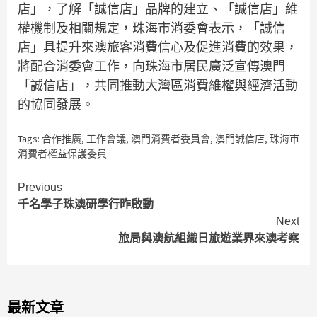
店」，了解「誠信店」品牌的建立、「誠信店」維
權機制及相關規定，珠海市消委會表示，「誠信
店」具提升來澳旅客消費信心及促進消費的效果，
將配合消委會工作，向珠海市居民廣泛宣傳澳門
「誠信店」，共同推動大灣區消費維權與經濟活動
的協同發展。
Tags:
合作推廣
,
工作會議
,
澳門消費者委員會
,
澳門誠信店
,
珠海市
消費者權益保護委員
Continue
Previous
千名學子珠澳研學行昨啟動
Reading
Next
旅局與澳航組織日旅遊業界來澳考察
最新文章