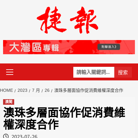
Skip
to
content
Primary
關
Menu
鍵
字:
HOME
2023
7 月
26
澳珠多層面協作促消費維權深度合作
澳聞
澳珠多層面協作促消費維
權深度合作
2023-07-26