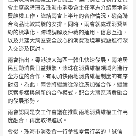
會主席梁碧珊及珠海市消委會主任李志介紹兩地消
費維權工作，總結兩會上半年的合作情況，磋商聯
合商品比較試驗的安排，同時，兩會就處理消費糾
紛的標準化、跨域調解及仲裁的運用、信息互通，
以及共建大灣區安全放心的消費環境等課題進行深
入交流及探討。
兩會指出，粵港澳大灣區一體化快速發展，兩地居
民互動消費日益頻繁，澳珠在消費維權領域內進行
全方位的合作，有助加快兩地消費維權制度的有序
對接，為此，兩會將繼續從深從廣加強合作，繼續
探索多樣與創新的合作模式，配合大灣區消費融合
的發展形勢。
兩會認同是次工作會議在推動兩地消費維權工作高
度融合，再度取得進展。
會後，珠海市消委會一行參觀零售行業的「誠信