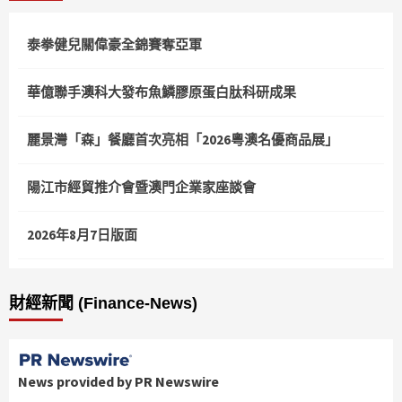
泰拳健兒關偉豪全錦賽奪亞軍
華億聯手澳科大發布魚鱗膠原蛋白肽科研成果
麗景灣「森」餐廳首次亮相「2026粵澳名優商品展」
陽江市經貿推介會暨澳門企業家座談會
2026年8月7日版面
財經新聞 (Finance-News)
News provided by PR Newswire