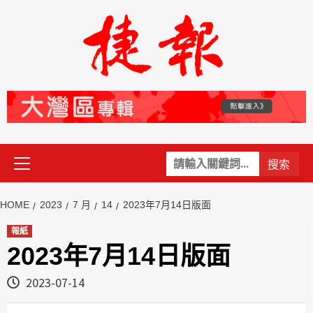
Skip
to
content
Primary
關
Menu
鍵
字:
HOME
2023
7 月
14
2023年7月14日版面
報紙
2023年7月14日版面
2023-07-14