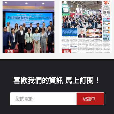
澳聞
報紙
陽江市經貿推介會暨澳門企業
2026年8月7日版面
2026-08-07
家座談會
2026-08-07
喜歡我們的資訊 馬上訂閱！