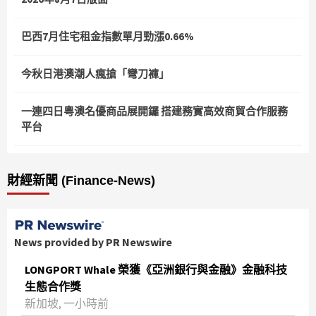
巴西7月住宅租金指數單月勁漲0.66%
今秋日港澳潮人瘋搶「彎刀褲」
一連四日粵澳名優商品展開鑼 搭建務實高效商貿合作服務
平台
財經新聞 (Finance-News)
News provided by PR Newswire
LONGPORT Whale 榮獲《亞洲銀行與金融》金融科技
生態合作獎
新加坡, 一小時前