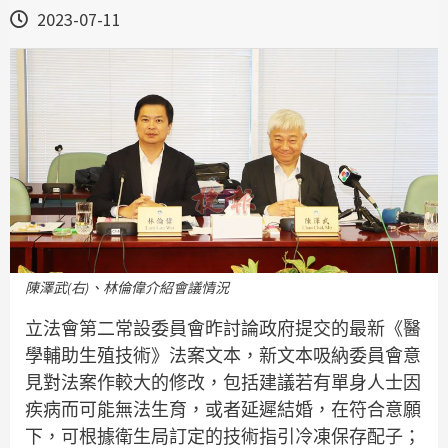
2023-07-11
陳澤武(右)、林倫偉介紹會議情況
立法會第二常設委員會昨討論政府提交的最新《醫
學輔助生殖技術》法案文本，新文本吸納委員會意
見對法案作較大的修改，包括建議若有單身人士因
疾病而可能無法生育，或者延遲結婚，在符合意願
下，可根據衛生局訂定的技術指引冷凍保存配子；