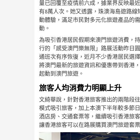
量已回覆至疫情前六成，據業界反映最
有8萬人次。她又透露，珠澳海島遊路線
動體驗，滿足市民對多元化旅遊產品的
動。
為吸引香港居民假期來澳門旅遊消費，持
行的「感受澳門樂無限」路展活動昨日
通班次有序恢復，近月不少香港居民選
將澳門最新的旅遊資訊和優惠帶到香港
起動到澳門旅遊。
旅客人均消費力明顯上升
文綺華說，針對香港旅客推出的兩階段
模式吸引旅客，加上本澳下半年較多節
酒店房、交通套票等，繼續吸引香港旅
讓香港旅客可以在路展購買澳門旅遊套