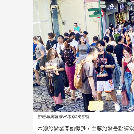
旅遊局冀暑假日均有8萬旅客
本澳旅遊業開始復甦，主要旅遊景點經