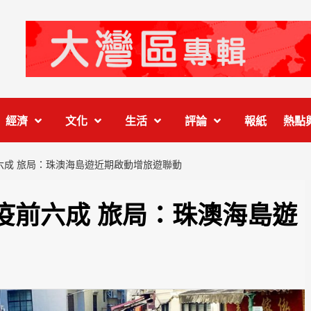
經濟
文化
生活
評論
報紙
熱點
六成 旅局：珠澳海島遊近期啟動增旅遊聯動
疫前六成 旅局：珠澳海島遊