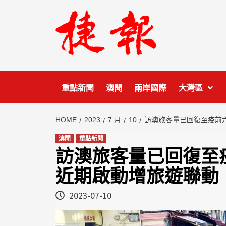
Skip
to
content
重點新聞
澳聞
兩岸國際
大灣區
HOME
2023
7 月
10
訪澳旅客量已回復至疫前
澳聞
重點新聞
訪澳旅客量已回復至
近期啟動增旅遊聯動
2023-07-10