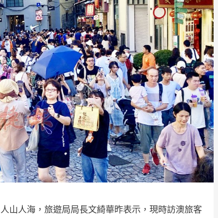
常人山人海，旅遊局局長文綺華昨表示，現時訪澳旅客