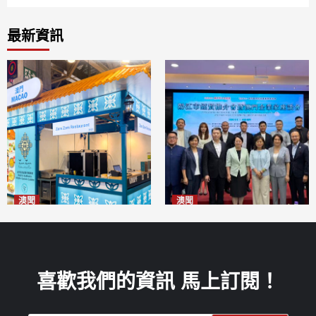
最新資訊
澳聞
澳聞
麗景灣「森」餐廳首次亮相
陽江市經貿推介會暨澳門企業
「2026粵澳名優商品展」
家座談會
2026-08-07
2026-08-07
喜歡我們的資訊 馬上訂閱！