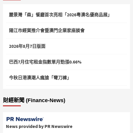
麗景灣「森」餐廳首次亮相「2026粵澳名優商品展」
陽江市經貿推介會暨澳門企業家座談會
2026年8月7日版面
巴西7月住宅租金指數單月勁漲0.66%
今秋日港澳潮人瘋搶「彎刀褲」
財經新聞 (Finance-News)
News provided by PR Newswire