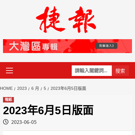
Skip
to
content
Primary
關
Menu
鍵
字:
HOME
2023
6 月
5
2023年6月5日版面
報紙
2023年6月5日版面
2023-06-05