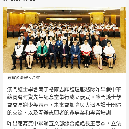
嘉賓及全場大合照
澳門護士學會南丁格爾志願護理服務隊昨早假中華
總商會何賢先生紀念堂舉行成立儀式。澳門護士學
會會長謝少英表示，未來會加強與大灣區護士團體
的交流，以及開辦志願者的非專業和專業培訓。
昨出席嘉賓中聯辦宣文部綜合處處長王惠杰，立法