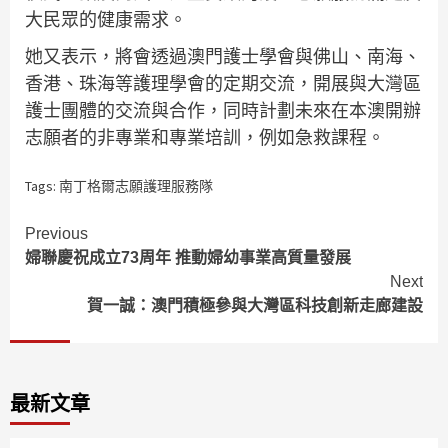
大民眾的健康需求。
她又表示，將會透過澳門護士學會與佛山、南海、
香港、珠海等護理學會的定期交流，開展與大灣區
護士團體的交流與合作，同時計劃未來在本澳開辦
志願者的非專業和專業培訓，例如急救課程。
Tags:
南丁格爾志願護理服務隊
Continue
Previous
婦聯慶祝成立73周年 推動婦幼事業高質量發展
Reading
Next
賀一誠：澳門積極參與大灣區科技創新走廊建設
最新文章