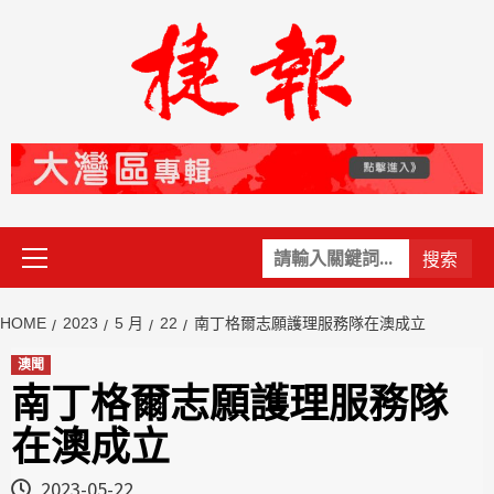
Skip
to
content
Primary
關
Menu
鍵
字:
HOME
2023
5 月
22
南丁格爾志願護理服務隊在澳成立
澳聞
南丁格爾志願護理服務隊
在澳成立
2023-05-22