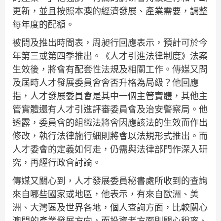
更新，並且按照本澳的經濟發展、產業需要，調整
每年度的配額。
被問及推出時間表，周昶行回應表示，預計可於今
年第三或第四季推出。《人才引進法律制度》法案
生效後，將會有配套性法規及相關工作。傳媒又問
及屆時人才發展委員會會否升格為局級？他回應
指，人才發展委員會是其中一個主管實體，其他主
管實體還有人才引進評審委員會及治安警察局。他
透露，委員會的組織法將會因應該法的生效而作出
修改，執行法律施行細則將會以法規形式推出。而
人才委會的定義如何走，仍需與法律部門作深入研
究，再經行政會討論。
傳媒又關心到，人才發展委員秘書處所收到的查詢
來自哪些國家或地區，他表示，有來自歐洲、美
洲、大灣區及世界各地，個人查詢方面，比較關心
澳門的產業發展方向，而投資者方面則關心稅率、