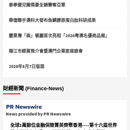
泰拳健兒關偉豪全錦賽奪亞軍
華億聯手澳科大發布魚鱗膠原蛋白肽科研成果
麗景灣「森」餐廳首次亮相「2026粵澳名優商品展」
陽江市經貿推介會暨澳門企業家座談會
2026年8月7日版面
財經新聞 (Finance-News)
News provided by PR Newswire
全球1萬餘位金融保險菁英齊聚香港----第十六屆世界