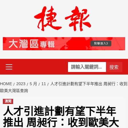
Skip
to
content
Primary
關
Menu
鍵
字:
HOME
2023
5 月
11
人才引進計劃有望下半年推出 周昶行：收到
歐美大灣區查詢
澳聞
人才引進計劃有望下半年
推出 周昶行：收到歐美大