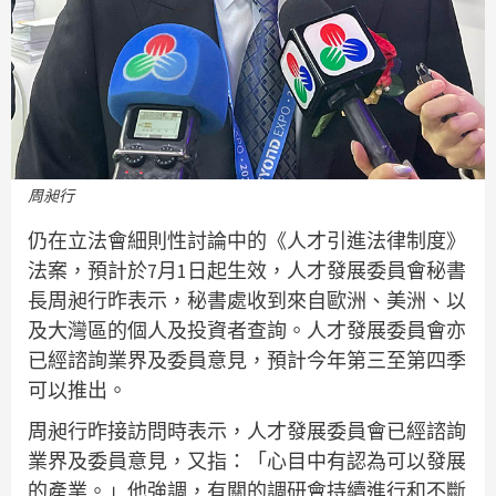
周昶行
仍在立法會細則性討論中的《人才引進法律制度》
法案，預計於7月1日起生效，人才發展委員會秘書
長周昶行昨表示，秘書處收到來自歐洲、美洲、以
及大灣區的個人及投資者查詢。人才發展委員會亦
已經諮詢業界及委員意見，預計今年第三至第四季
可以推出。
周昶行昨接訪問時表示，人才發展委員會已經諮詢
業界及委員意見，又指：「心目中有認為可以發展
的產業。」他強調，有關的調研會持續進行和不斷