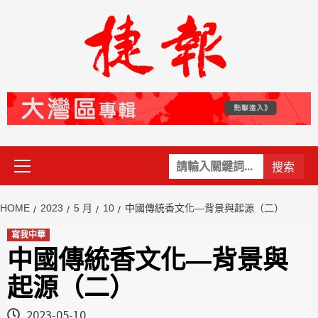
Skip
to
content
Primary
關
Menu
鍵
字:
HOME
2023
5 月
10
中國傳統香文化—背景與起源（二）
寫我中華
中國傳統香文化—背景與
起源（二）
2023-05-10