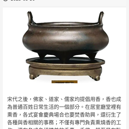
宋代之後，佛家、道家、儒家均提倡用香，香也成
為普通百姓日常生活的一個部分。在居室廳堂裡有
熏香，各式宴會慶典場合也要焚香助興，還衍生了
各種與香相關的事務；不僅有專門負責熏燒香的工