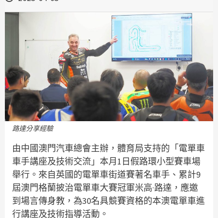
路達分享經驗
由中國澳門汽車總會主辦，體育局支持的「電單車
車手講座及技術交流」本月1日假路環小型賽車場
舉行。來自英國的電單車街道賽著名車手、累計9
屆澳門格蘭披治電單車大賽冠軍米高·路達，應邀
到場言傳身教，為30名具競賽資格的本澳電單車進
行講座及技術指導活動。