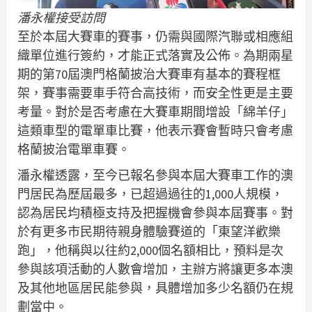
潘永權接受訪問
至於本屆大賽車的賽事，仍需與國際汽聯或相應組
織單位進行簽約，才能正式落實及公佈。為期兩星
期的第70屆澳門格蘭披治大賽車有基本的賽程框
架，賽事需要車手符合高技術，而安全性更是主要
考量。對於是否考慮在大賽車期間增設「綿羊仔」
這類車型的電單車比賽，他表示賽會暫時只會考慮
格蘭披治電單車賽。
潘永權透露，至今已報名參與本屆大賽車工作的澳
門居民為歷屆最多，已超過過往的1,000人規模，
認為居民均積極支持及把握機會參與本屆賽事。對
於有更多市民期待親身體驗賽道的「東望洋歡樂
跑」，他稱與以往約2,000個名額相比，預料是次
參與該項活動的人數會增加，主辦方將讓更多本澳
及其他地區居民能參與，具體增加多少名額仍在規
劃當中。