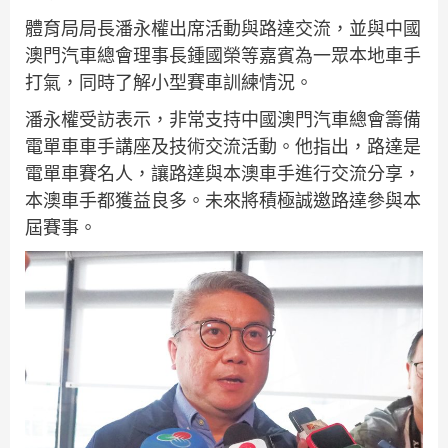
體育局局長潘永權出席活動與路達交流，並與中國
澳門汽車總會理事長鍾國榮等嘉賓為一眾本地車手
打氣，同時了解小型賽車訓練情況。
潘永權受訪表示，非常支持中國澳門汽車總會籌備
電單車車手講座及技術交流活動。他指出，路達是
電單車賽名人，讓路達與本澳車手進行交流分享，
本澳車手都獲益良多。未來將積極誠邀路達參與本
屆賽事。