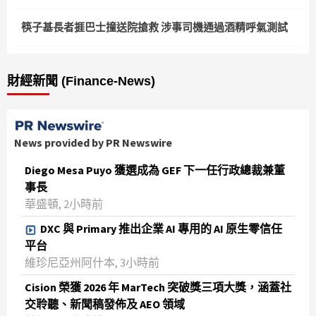
筷子基長者捱巴士撞送院搶救 涉事司機通過酒精呼氣測試
財經新聞 (Finance-News)
News provided by PR Newswire
Diego Mesa Puyo 獲選成為 GEF 下一任行政總裁兼董
事長
華盛頓, 2小時前
DXC 與 Primary 推出企業 AI 專用的 AI 原生零信任
平台
維珍尼亞州阿什本, 3小時前
Cision 榮獲 2026 年 MarTech 突破獎三項大獎，涵蓋社
交聆聽、新聞稿發佈及 AEO 領域