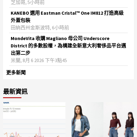
芝加哥, 5小時前
KANEBO 選用 Eastman Cristal™ One IM812 打造高級
外蓋包裝
田納西州金斯波特, 6小時前
MondeVita 收購 Magliano 母公司 Underscore
District 的多數股權，為構建全新意大利奢侈品平台邁
出第二步
米蘭, 8月 6 2026 下午3點45
更多新聞
最新資訊