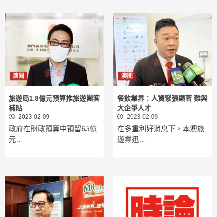
澳聞
澳聞
旅遊局1.8億元預算推旅遊團客
餐飲業界：人資緊張顯著 難與
補貼
大企爭人才
2023-02-09
2023-02-09
政府在財政預算中預留6.5億
在多重利好消息下，本澳旅
元…
遊業迅…