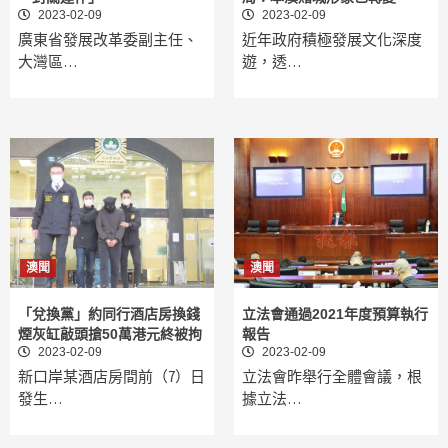
2023-02-09
2023-02-09
廣東省發展改革委副主任、
近年政府積極發展文化深度
大灣區…
遊，透…
澳聞
澳聞
「兌換黨」約同行酒店房換錢
立法會通過2021年度預算執行
煙灰缸敲頭搶50萬港元終被拘
報告
2023-02-09
2023-02-09
新口岸某酒店房間前（7）日
立法會昨舉行全體會議，根
發生…
據立法…