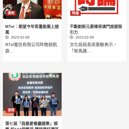
澳聞
時論
MTel：期望今年客量能衝上過
不斷創新元素確保澳門旅遊吸
萬
引力
2023-02-09
2023-02-09
MTel電信有限公司昨晚假凱
文化局局長梁惠敏表示，
旋…
「新馬路…
澳聞
第七屆「我最愛餐廳選舉」頒