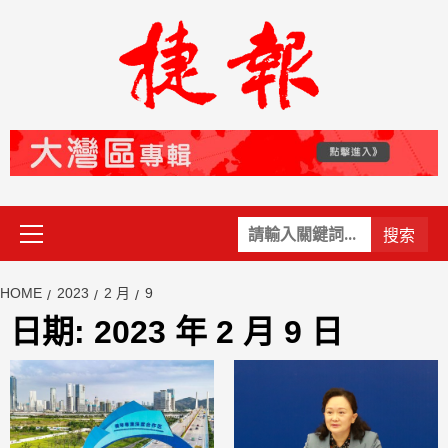
Skip
to
content
Primary
關
Menu
鍵
字:
HOME
2023
2 月
9
日期:
2023 年 2 月 9 日