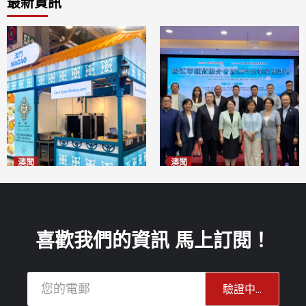
最新資訊
澳聞
澳聞
麗景灣「森」餐廳首次亮相
陽江市經貿推介會暨澳門企業
「2026粵澳名優商品展」
家座談會
2026-08-07
2026-08-07
喜歡我們的資訊 馬上訂閱！