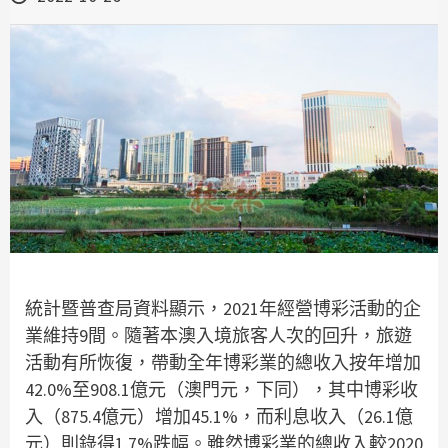
統計暨普查局資料顯示，2021年經營博彩活動的企
業維持9間。隨著本澳入境旅客人次的回升，旅遊
活動有所恢復，帶動全年博彩業的總收入按年增加
42.0%至908.1億元（澳門元，下同），其中博彩收
入（875.4億元）增加45.1%，而利息收入（26.1億
元）則錄得1.7%跌幅。雖然博彩業的總收入較2020