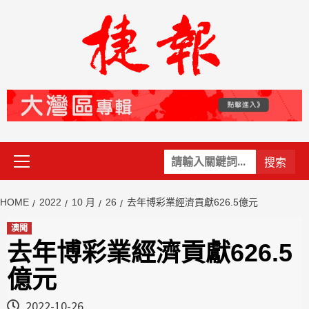
Skip
to
content
Primary
關
Menu
鍵
字:
HOME
2022
10 月
26
去年博彩業經濟貢獻626.5億元
澳聞
去年博彩業經濟貢獻626.5
億元
2022-10-26