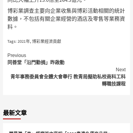
博彩業調查主要向企業收集與博彩活動相關的統計
數據，不包括有關企業經營的酒店及零售等業務資
料。
Tags:
2021年
,
博彩業經濟貢獻
Continue
Previous
同善堂「沿門勸捐」昨啟動
Reading
Next
青年事務委員會全體大會舉行 教青局擬助私校商科工科
轉職技課程
最新文章