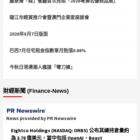
麗景灣「森」餐廳首次亮相「2026粵澳名優商品展」
陽江市經貿推介會暨澳門企業家座談會
2026年8月7日版面
巴西7月住宅租金指數單月勁漲0.66%
今秋日港澳潮人瘋搶「彎刀褲」
財經新聞 (Finance-News)
News provided by PR Newswire
Eightco Holdings (NASDAQ: ORBS) 公布其總持倉量約
為 3.78 億美元，當中包括 OpenAI、Beast