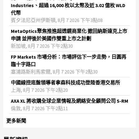
Industries、超過 16,000 枚以太幣及近 3.02 億枚 WLD
代幣
賓夕法尼亞州伊斯頓, 8月 7 2026 下午3點08
MetaOptics聚焦推進超透鏡商業化 撤回納斯達克上市
申請 並押後於美國作雙重上市之計劃
新加坡, 8月 7 2026 下午2點30
FP Markets 市場分析：市場評估下一步走勢，日圓再
臨十字路口
塞浦路斯利馬索爾, 8月 7 2026 下午2點30
中國線控底盤領導者拿森科技成功登陸香港交易所
上海, 8月 7 2026 下午2點20
AXA XL 將收購全球企業情報及網絡安全顧問公司 S-RM
倫敦, 8月 7 2026 下午2點11
更多新聞