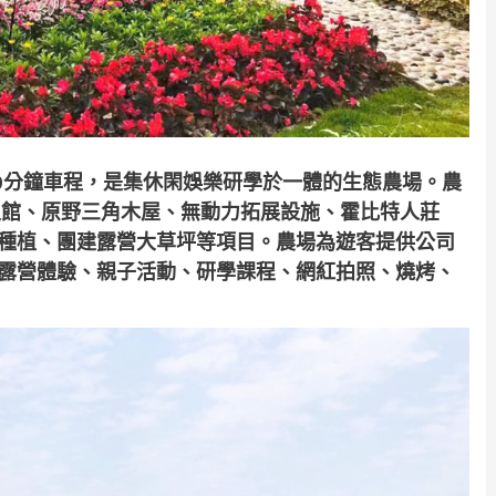
0
分鐘車程，是集休閑娛樂研學於一體的生態農場。農
史館、原野三角木屋、無動力拓展設施、霍比特人莊
種植、團建露營大草坪等項目。農場為遊客提供公司
露營體驗、親子活動、研學課程、網紅拍照、燒烤、