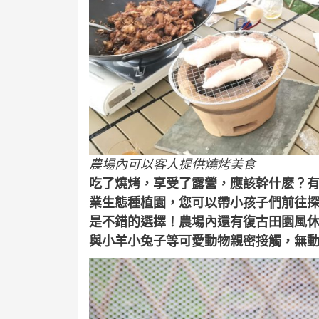
農場內可以客人提供燒烤美食
吃了燒烤，享受了露營，應該幹什麽？
業生態種植園，您可以帶小孩子們前往
是不錯的選擇！農場內還有復古田園風
與小羊小兔子等可愛動物親密接觸，無