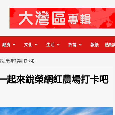
經濟
文化
生活
評論
報紙
熱點
起來銳榮網紅農場打卡吧~
建 一起來銳榮網紅農場打卡吧