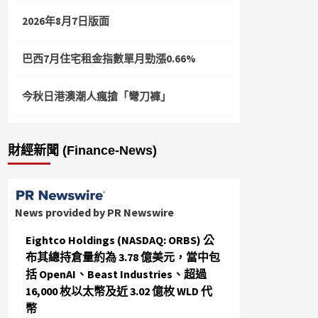
2026年8月7日版面
巴西7月住宅租金指數單月勁漲0.66%
今秋日港澳潮人瘋搶「彎刀褲」
財經新聞 (Finance-News)
News provided by PR Newswire
Eightco Holdings (NASDAQ: ORBS) 公
布其總持倉量約為 3.78 億美元，當中包
括 OpenAI、Beast Industries、超過
16,000 枚以太幣及近 3.02 億枚 WLD 代
幣