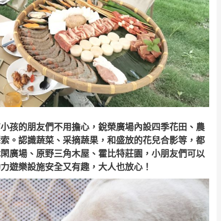
有小孩的朋友們不用擔心，銳榮廣場內設四季花田、農
探索。認識蔬菜、采摘蔬果，和盛放的花兒合影等，都
休閑廣場、原野三角木屋、霍比特莊園，小朋友們可以
動力遊樂設施安全又有趣，大人也放心！