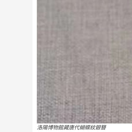
洛陽博物館藏唐代蝴蝶紋銀簪