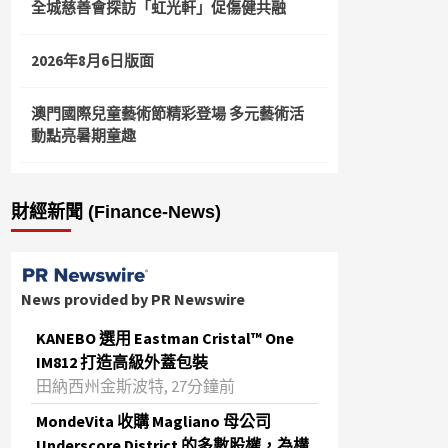
全城慈善會探訪「虹光軒」促傷健共融
2026年8月6日版面
澳門國際兒童藝術節精彩登場 多元藝術活
動點亮暑期童趣
財經新聞 (Finance-News)
News provided by PR Newswire
KANEBO 選用 Eastman Cristal™ One
IM812 打造高級外蓋包裝
田納西州金斯波特, 27分鐘前
MondeVita 收購 Magliano 母公司
Underscore District 的多數股權，為構