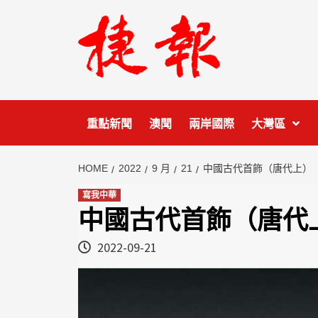
Skip
to
content
重點新聞
澳聞
兩岸國際
大灣區
HOME
2022
9 月
21
中國古代首飾（唐代上）
寫我中華
中國古代首飾（唐代
2022-09-21