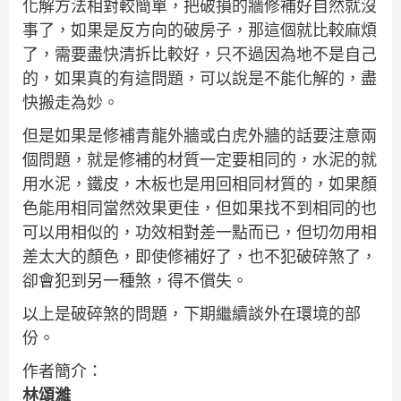
化解方法相對較簡單，把破損的牆修補好自然就沒
事了，如果是反方向的破房子，那這個就比較麻煩
了，需要盡快清拆比較好，只不過因為地不是自己
的，如果真的有這問題，可以說是不能化解的，盡
快搬走為妙。
但是如果是修補青龍外牆或白虎外牆的話要注意兩
個問題，就是修補的材質一定要相同的，水泥的就
用水泥，鐵皮，木板也是用回相同材質的，如果顏
色能用相同當然效果更佳，但如果找不到相同的也
可以用相似的，功效相對差一點而已，但切勿用相
差太大的顏色，即使修補好了，也不犯破碎煞了，
卻會犯到另一種煞，得不償失。
以上是破碎煞的問題，下期繼續談外在環境的部
份。
作者簡介：
林頌濰