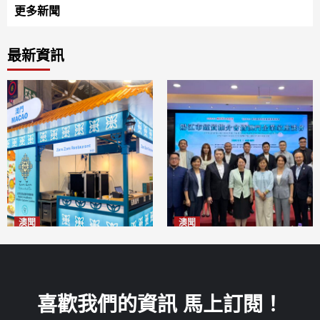
更多新聞
最新資訊
澳聞
澳聞
麗景灣「森」餐廳首次亮相
陽江市經貿推介會暨澳門企業
「2026粵澳名優商品展」
家座談會
2026-08-07
2026-08-07
喜歡我們的資訊 馬上訂閱！