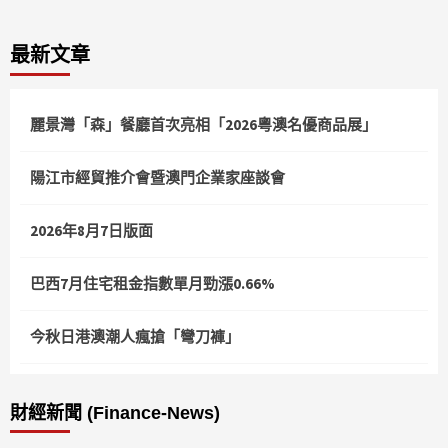
最新文章
麗景灣「森」餐廳首次亮相「2026粵澳名優商品展」
陽江市經貿推介會暨澳門企業家座談會
2026年8月7日版面
巴西7月住宅租金指數單月勁漲0.66%
今秋日港澳潮人瘋搶「彎刀褲」
財經新聞 (Finance-News)