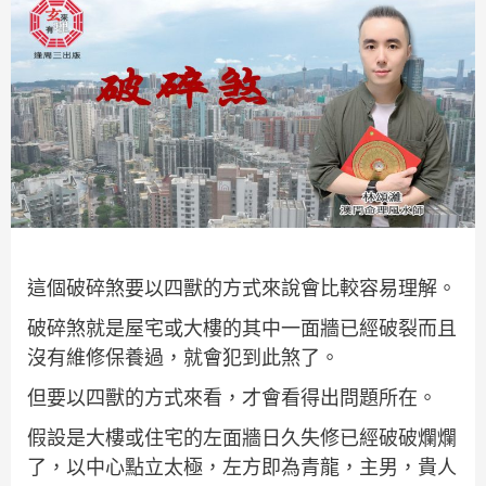
這個破碎煞要以四獸的方式來說會比較容易理解。
破碎煞就是屋宅或大樓的其中一面牆已經破裂而且
沒有維修保養過，就會犯到此煞了。
但要以四獸的方式來看，才會看得出問題所在。
假設是大樓或住宅的左面牆日久失修已經破破爛爛
了，以中心點立太極，左方即為青龍，主男，貴人