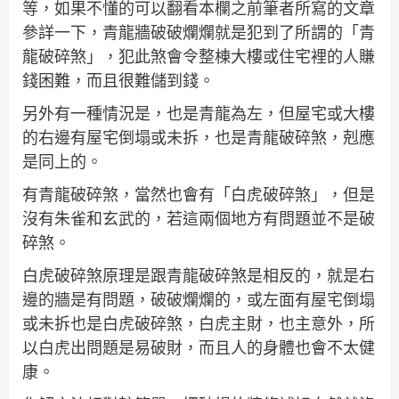
等，如果不懂的可以翻看本欄之前筆者所寫的文章
參詳一下，青龍牆破破爛爛就是犯到了所謂的「青
龍破碎煞」，犯此煞會令整棟大樓或住宅裡的人賺
錢困難，而且很難儲到錢。
另外有一種情況是，也是青龍為左，但屋宅或大樓
的右邊有屋宅倒塌或未拆，也是青龍破碎煞，剋應
是同上的。
有青龍破碎煞，當然也會有「白虎破碎煞」，但是
沒有朱雀和玄武的，若這兩個地方有問題並不是破
碎煞。
白虎破碎煞原理是跟青龍破碎煞是相反的，就是右
邊的牆是有問題，破破爛爛的，或左面有屋宅倒塌
或未拆也是白虎破碎煞，白虎主財，也主意外，所
以白虎出問題是易破財，而且人的身體也會不太健
康。