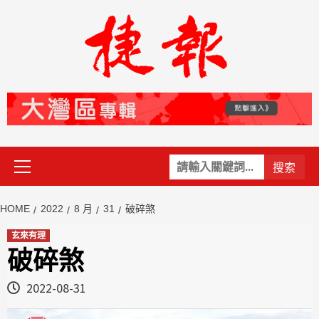
Skip
to
content
Primary
關
Menu
鍵
字:
HOME
2022
8 月
31
破碎煞
玄來有理
破碎煞
2022-08-31