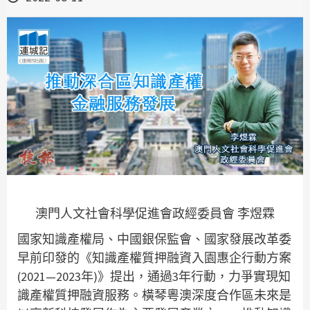
澳門人文社會科學促進會政經委員會 李煜霖
國家知識產權局、中國銀保監會、國家發展改革委
早前印發的《知識產權質押融資入園惠企行動方案
(2021—2023年)》提出，通過3年行動，力爭實現知
識產權質押融資服務。橫琴粵澳深度合作區未來是