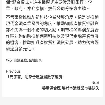
保”混合模式。這幾種模式主要涉及到銀行、企
業、政府、仲介機構、擔保公司等多方主體。
不管事從推動創新科技企業發展角度，還是從推動
現代金融產業發展的角度，推動知識產權質押融資
都不失為一個不錯的切入點，期待橫琴粵澳深度合
作區能夠借助推動創新科技以及現代金融產業發展
的機會，推動知識產權質押融資發展，助力落實經
濟適度多元化。
Tags:
知識產權
,
金融服務
Continue
Previous
「元宇宙」助深合區發展數字經濟
Reading
Next
善用深合區 填補本澳就業市場缺失