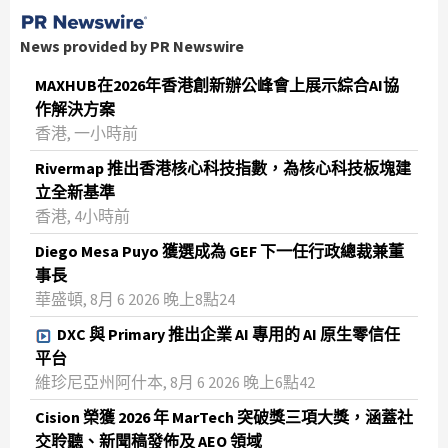
News provided by PR Newswire
MAXHUB在2026年香港創新辦公峰會上展示綜合AI協
作解決方案
香港, 一小時前
Rivermap 推出香港核心科技指數，為核心科技板塊建
立全新基準
香港, 4小時前
Diego Mesa Puyo 獲選成為 GEF 下一任行政總裁兼董
事長
華盛頓, 8月 6 2026 晚上8點24
DXC 與 Primary 推出企業 AI 專用的 AI 原生零信任
平台
維珍尼亞州阿什本, 8月 6 2026 晚上6點42
Cision 榮獲 2026 年 MarTech 突破獎三項大獎，涵蓋社
交聆聽、新聞稿發佈及 AEO 領域