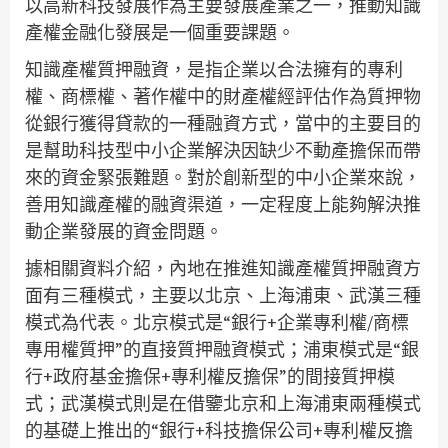
以高新科技發展作為主要發展產業之一，推動知識
產權金融化發展是一個重要課題。
知識產權質押融資，是指企業以合法擁有的專利
權、商標權、著作權中的財產權經評估作為質押物
從銀行獲得貸款的一種融資方式，當中的主要目的
是幫助科技型中小企業解決因缺少不動產擔保而帶
來的資金緊張難題。對於創新型的中小企業來說，
善用知識產權的融資渠道，一定程度上能夠解決推
動企業發展的資金問題。
據相關資料介紹，內地在推進知識產權質押融資方
面有三種模式，主要以北京、上海浦東、武漢三種
模式為代表。北京模式是“銀行+企業專利權/商標
專用權質押”的直接質押融資模式；浦東模式是“銀
行+政府基金擔保+專利權反擔保”的間接質押模
式；武漢模式則是在借鑒北京和上海浦東兩種模式
的基礎上推出的“銀行+科技擔保公司+專利權反擔