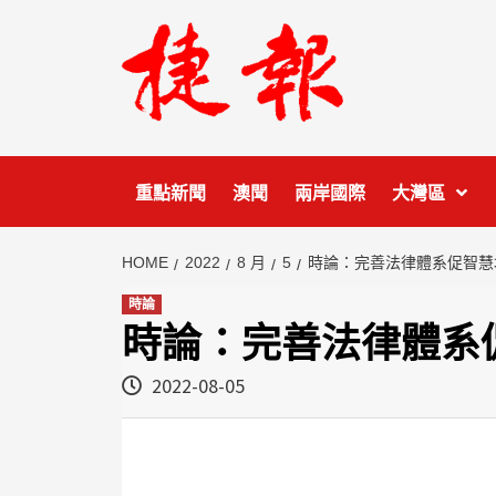
Skip
to
content
重點新聞
澳聞
兩岸國際
大灣區
HOME
2022
8 月
5
時論：完善法律體系促智慧
時論
時論：完善法律體系
2022-08-05