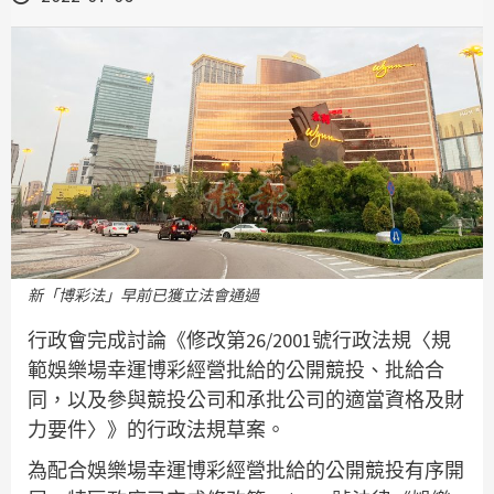
新「博彩法」早前已獲立法會通過
行政會完成討論《修改第26/2001號行政法規〈規
範娛樂場幸運博彩經營批給的公開競投、批給合
同，以及參與競投公司和承批公司的適當資格及財
力要件〉》的行政法規草案。
為配合娛樂場幸運博彩經營批給的公開競投有序開