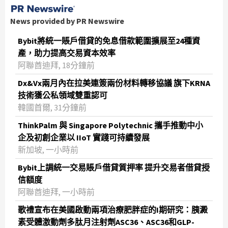
News provided by PR Newswire
Bybit將統一賬戶借貸的免息借款範圍擴展至24種資
產，助力提高交易資本效率
阿聯酋迪拜, 18分鐘前
Dx&Vx兩月內在拉美連簽兩份材料轉移協議 旗下KRNA
技術獲公私領域雙重認可
韓國首爾, 31分鐘前
ThinkPalm 與 Singapore Polytechnic 攜手推動中小
企及初創企業以 IIoT 實踐可持續發展
新加坡, 一小時前
Bybit上調統一交易賬戶借貸質押率 提升交易者借貸授
信額度
阿聯酋迪拜, 一小時前
歌禮宣布在美國啟動兩項治療肥胖症的I期研究：胰澱
素受體激動劑多肽月注射劑ASC36、ASC36和GLP-