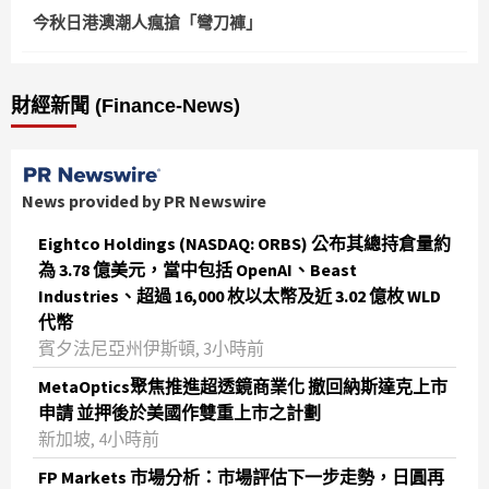
今秋日港澳潮人瘋搶「彎刀褲」
財經新聞 (Finance-News)
News provided by PR Newswire
Eightco Holdings (NASDAQ: ORBS) 公布其總持倉量約
為 3.78 億美元，當中包括 OpenAI、Beast
Industries、超過 16,000 枚以太幣及近 3.02 億枚 WLD
代幣
賓夕法尼亞州伊斯頓, 3小時前
MetaOptics聚焦推進超透鏡商業化 撤回納斯達克上市
申請 並押後於美國作雙重上市之計劃
新加坡, 4小時前
FP Markets 市場分析：市場評估下一步走勢，日圓再