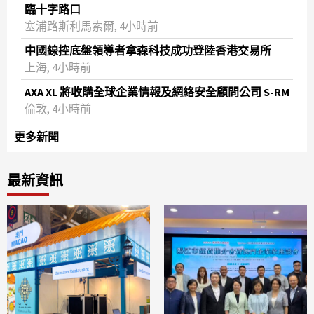
臨十字路口
塞浦路斯利馬索爾, 4小時前
中國線控底盤領導者拿森科技成功登陸香港交易所
上海, 4小時前
AXA XL 將收購全球企業情報及網絡安全顧問公司 S-RM
倫敦, 4小時前
更多新聞
最新資訊