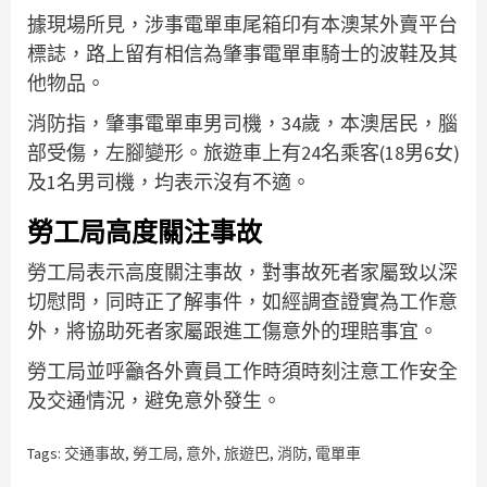
據現場所見，涉事電單車尾箱印有本澳某外賣平台
標誌，路上留有相信為肇事電單車騎士的波鞋及其
他物品。
消防指，肇事電單車男司機，34歲，本澳居民，腦
部受傷，左腳變形。旅遊車上有24名乘客(18男6女)
及1名男司機，均表示沒有不適。
勞工局高度關注事故
勞工局表示高度關注事故，對事故死者家屬致以深
切慰問，同時正了解事件，如經調查證實為工作意
外，將協助死者家屬跟進工傷意外的理賠事宜。
勞工局並呼籲各外賣員工作時須時刻注意工作安全
及交通情況，避免意外發生。
Tags:
交通事故
,
勞工局
,
意外
,
旅遊巴
,
消防
,
電單車