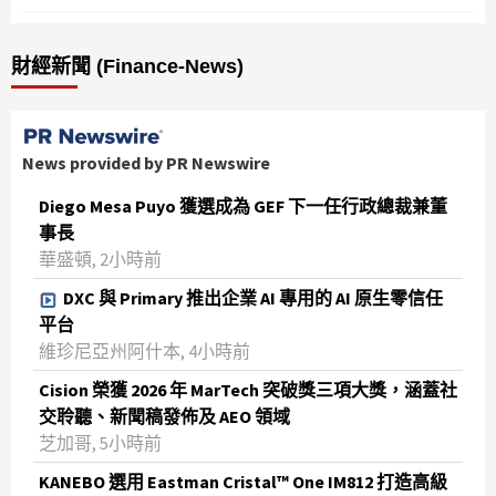
財經新聞 (Finance-News)
News provided by PR Newswire
Diego Mesa Puyo 獲選成為 GEF 下一任行政總裁兼董
事長
華盛頓, 2小時前
DXC 與 Primary 推出企業 AI 專用的 AI 原生零信任
平台
維珍尼亞州阿什本, 4小時前
Cision 榮獲 2026 年 MarTech 突破獎三項大獎，涵蓋社
交聆聽、新聞稿發佈及 AEO 領域
芝加哥, 5小時前
KANEBO 選用 Eastman Cristal™ One IM812 打造高級