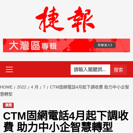
Skip
to
content
Primary
關
Menu
鍵
字:
HOME
2022
4 月
7
CTM固網電話4月起下調收費 助力中小企智
慧轉型
澳聞
CTM固網電話4月起下調收
費 助力中小企智慧轉型