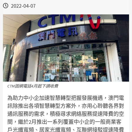
2022-04-07
CTM固網電話4月起下調收費
為助力中小企加速智慧轉型把握發展機遇，澳門電
訊除推出各項智慧轉型方案外，亦用心聆聽各界對
通訊服務的需求，積極尋求網絡服務提速降費的空
間，繼於2月推出一系列覆蓋中小企的一般商業客
戶光纖寬頻、居家光纖寬頻、互聯網接駁提速降費