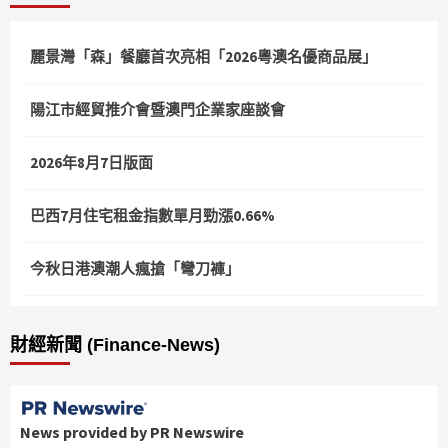
麗景灣「森」餐廳首次亮相「2026粵澳名優商品展」
陽江市經貿推介會暨澳門企業家座談會
2026年8月7日版面
巴西7月住宅租金指數單月勁漲0.66%
今秋日港澳潮人瘋搶「彎刀褲」
財經新聞 (Finance-News)
News provided by PR Newswire