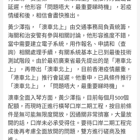
延遲，他形容「問題唔大，最重要睇時機」，若疫
情緩和後，相信會盡快推出。
黃少澤指，「澳車北上」由交通事務局負責統籌，
海關和治安警有參與相關討論，他形容進度不錯，
當中需要建立電子系統，用作報名、申請和（查
詢）相關處理手續，有關系統基本上已到最後技術
測試階段。由於最初廣東省最先提出的是「港車北
上」，再帶出「澳車北上」，目前香港疫情嚴重，
「港車北上」推行會延遲。他重申，已具條件推行
「澳車北上」，「問題唔大，最重要睇時機」。
澳車全面入琴方面，黃少澤指，目前每個月500個
配額，而現時正進行橫琴口岸二期工程，按目前條
件是無可能無限度開放，因通關非常擠塞，大量放
開的話，口岸未必承受得住。要待口岸二期工程完
成後再考慮全面放開的問題，雙方進行磋商及推
進。