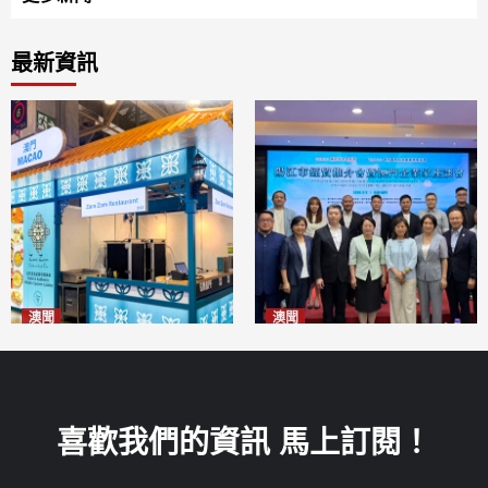
最新資訊
澳聞
澳聞
麗景灣「森」餐廳首次亮相
陽江市經貿推介會暨澳門企業
「2026粵澳名優商品展」
家座談會
2026-08-07
2026-08-07
喜歡我們的資訊 馬上訂閱！