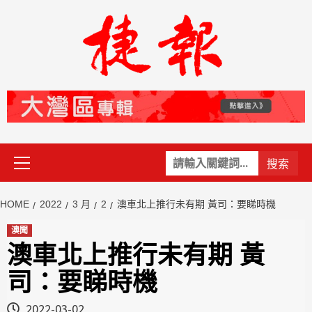
Skip
to
content
Primary
關
Menu
鍵
字:
HOME
2022
3 月
2
澳車北上推行未有期 黃司：要睇時機
澳聞
澳車北上推行未有期 黃
司：要睇時機
2022-03-02