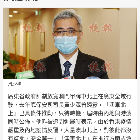
黃少澤
廣東省政府計劃放寬澳門單牌車北上在廣東全域行
駛，去年底保安司司長黃少澤曾透露，「澳車北
上」已具條件推動，只待時機，屆時由內地與港澳
同時公佈。他昨被追問進展時表示，由於香港疫情
嚴重及內地疫情反覆，大量澳車北上，對彼此都沒
有幫助，安全第一，「澳車北上」在推行方面或會