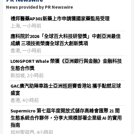
News provided by PR Newswire
禮邦醫藥AP301新藥上市申請獲國家藥監局受理
上海, 一小時前
應科院於2026「全球百大科技研發獎」中創亞洲最佳
成績 三項技術榮膺全球百大創新獎項
香港, 一小時前
LONGPORT Whale 榮獲《亞洲銀行與金融》金融科技
生態合作獎
新加坡, 2小時前
GAC廣汽助陣車路士亞洲巡迴賽香港站 攜手點燃足球
盛宴
香港, 4小時前
Supermicro 第七屆年度開放式儲存高峰會匯聚 21 間
生態系統合作夥伴，分享大規模部署企業級 AI 的實用
指南
加州聖荷西, 4小時前