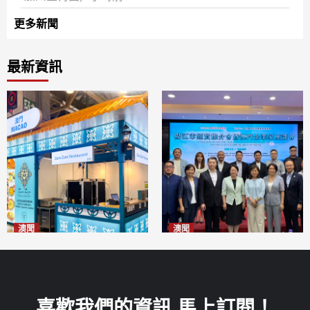
更多新聞
最新資訊
澳聞
澳聞
麗景灣「森」餐廳首次亮相
陽江市經貿推介會暨澳門企業
「2026粵澳名優商品展」
家座談會
2026-08-07
2026-08-07
喜歡我們的資訊 馬上訂閱！