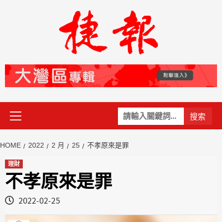
Skip
to
content
Primary
關
Menu
鍵
字:
HOME
2022
2 月
25
不孝原來是罪
理財
不孝原來是罪
2022-02-25