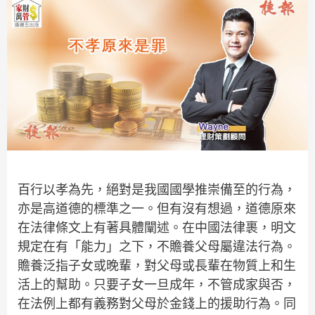
百行以孝為先，絕對是我國國學推崇備至的行為，
亦是高道德的標準之一。但有沒有想過，道德原來
在法律條文上有著具體闡述。在中國法律裹，明文
規定在有「能力」之下，不贍養父母屬違法行為。
贍養泛指子女或晚輩，對父母或長輩在物質上和生
活上的幫助。只要子女一旦成年，不管成家與否，
在法例上都有義務對父母於金錢上的援助行為。同