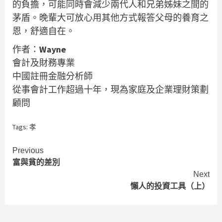
的負擔，可能同時會減少兩代人和兄弟姊妹之間的
茅盾。晚輩大可放心用其他方式報答父母的養育之
恩，舒適自在。
作者：
Wayne
會計及財務專業
中國註冊金融分析師
從事會計工作超過十年，現為家庭及企業理財策劃
顧問
Tags:
孝
Continue
Previous
富與貧的差別
Reading
Next
懶人的投資工具（上）