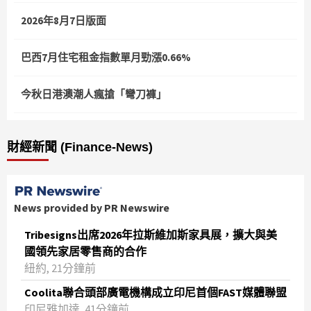
2026年8月7日版面
巴西7月住宅租金指數單月勁漲0.66%
今秋日港澳潮人瘋搶「彎刀褲」
財經新聞 (Finance-News)
News provided by PR Newswire
Tribesigns出席2026年拉斯維加斯家具展，擴大與美
國領先家居零售商的合作
紐約, 21分鐘前
Coolita聯合頭部廣電機構成立印尼首個FAST媒體聯盟
印尼雅加達, 41分鐘前