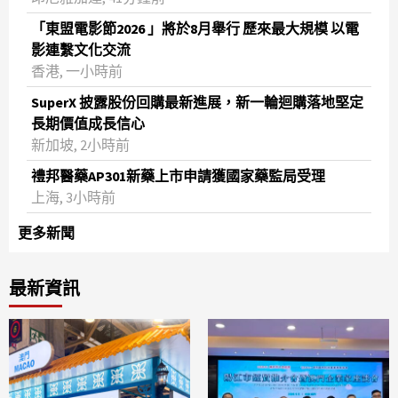
「東盟電影節2026 」將於8月舉行 歷來最大規模 以電
影連繫文化交流
香港, 一小時前
SuperX 披露股份回購最新進展，新一輪迴購落地堅定
長期價值成長信心
新加坡, 2小時前
禮邦醫藥AP301新藥上市申請獲國家藥監局受理
上海, 3小時前
更多新聞
最新資訊