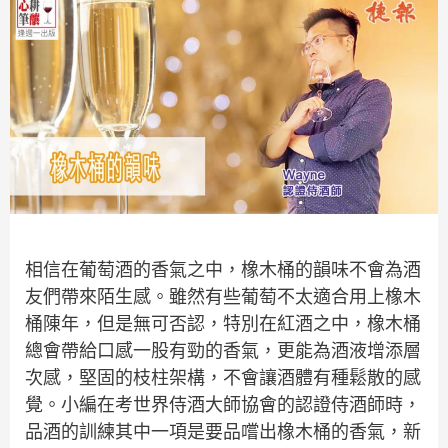
相信在葡萄酒的香氣之中，橡木桶的韻味不會為酒
友們帶來陌生感。雖然有些葡萄不太適合用上橡木
桶陳年，但是無可否認，特別在紅酒之中，橡木桶
總會帶給口感一股有勁的香氣，更能為酒液增添層
次感，堅固的枝柱架構，不會讓酒體有種鬆散的感
覺。小編在考世界侍酒大師協會的認證侍酒師時，
品酒的訓練其中一項是要品嚐出橡木桶的香氣，新