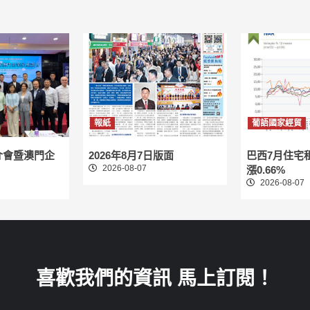
報紙
葡語國家經貿
介會暨澳門企
2026年8月7日版面
巴西7月住宅
2026-08-07
漲0.66%
2026-08-07
喜歡我們的資訊 馬上訂閱！