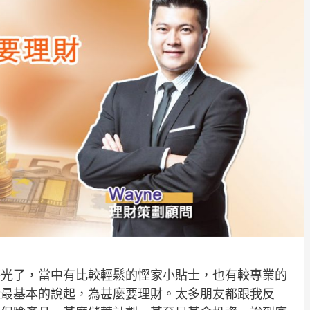
時光了，當中有比較輕鬆的慳家小貼士，也有較專業的
從最基本的說起，為甚麼要理財。太多朋友都跟我反