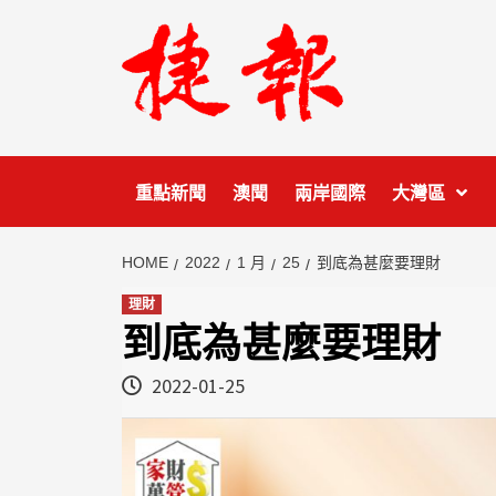
Skip
to
content
重點新聞
澳聞
兩岸國際
大灣區
HOME
2022
1 月
25
到底為甚麼要理財
理財
到底為甚麼要理財
2022-01-25