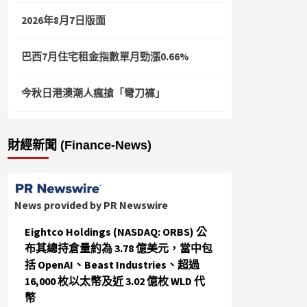
2026年8月7日版面
巴西7月住宅租金指數單月勁漲0.66%
今秋日港澳潮人瘋搶「彎刀褲」
財經新聞 (Finance-News)
News provided by PR Newswire
Eightco Holdings (NASDAQ: ORBS) 公
布其總持倉量約為 3.78 億美元，當中包
括 OpenAI、Beast Industries、超過
16,000 枚以太幣及近 3.02 億枚 WLD 代
幣