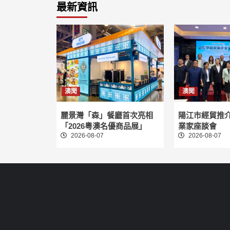
最新資訊
澳聞
澳聞
麗景灣「森」餐廳首次亮相
陽江市經貿推
「2026粵澳名優商品展」
業家座談會
2026-08-07
2026-08-07