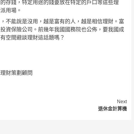
律的存錢，特定用途的錢要放在特定的戶口等這些理
大派用場。
前，不能說是沒用，越是富有的人，越是相信理財。富
至投資保險公司。前幾年我國國務院也公佈，要我國成
得有空間避談理財這話題嗎？
業理財策劃顧問
Next
退休金計算機