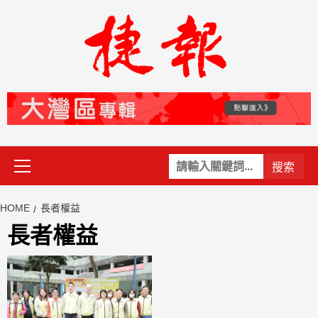
Skip
to
content
Primary
關
Menu
鍵
字:
HOME
長者權益
長者權益