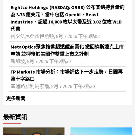
Eightco Holdings (NASDAQ: ORBS) 公布其總持倉量約
為 3.78 億美元，當中包括 OpenAI、Beast
Industries、超過 16,000 枚以太幣及近 3.02 億枚 WLD
代幣
賓夕法尼亞州伊斯頓, 8月 7 2026 下午3點08
MetaOptics聚焦推進超透鏡商業化 撤回納斯達克上市
申請 並押後於美國作雙重上市之計劃
新加坡, 8月 7 2026 下午2點30
FP Markets 市場分析：市場評估下一步走勢，日圓再
臨十字路口
塞浦路斯利馬索爾, 8月 7 2026 下午2點30
更多新聞
最新資訊