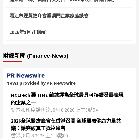
陽江市經貿推介會暨澳門企業家座談會
2026年8月7日版面
財經新聞 (Finance-News)
News provided by PR Newswire
HCLTech 獲 TIME 雜誌評為全球最具可持續發展表現
的企業之一
紐約和印度諾伊達, 8月 8 2026 上午9點54
2026全球醫療峰會在香港召開 全球醫療健康力量共
議：讓突破真正抵達患者
香港, 8月 8 2026 上午9點00